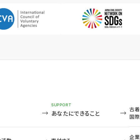
SUPPORT
古着
あなたにできること
国際
企業