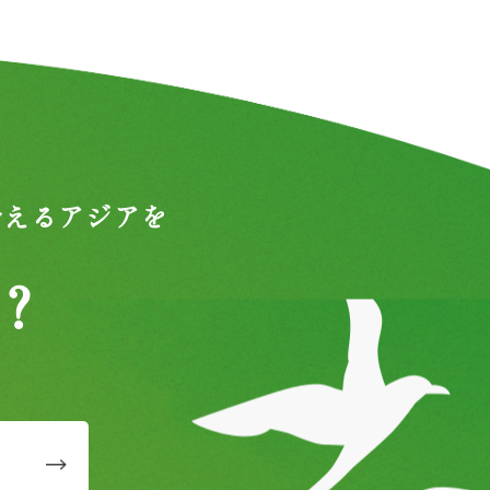
合えるアジアを
？