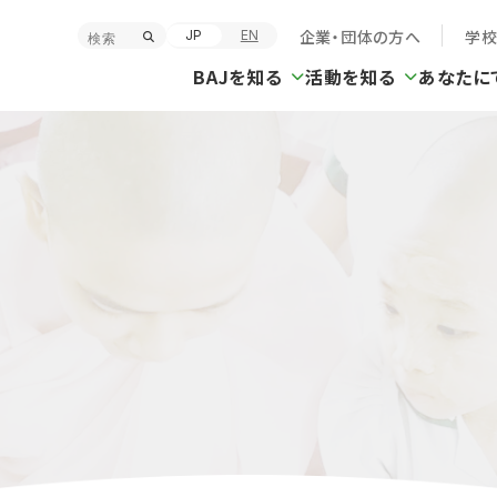
企業・団体の方へ
学
JP
EN
BAJを知る
活動を知る
あなたに