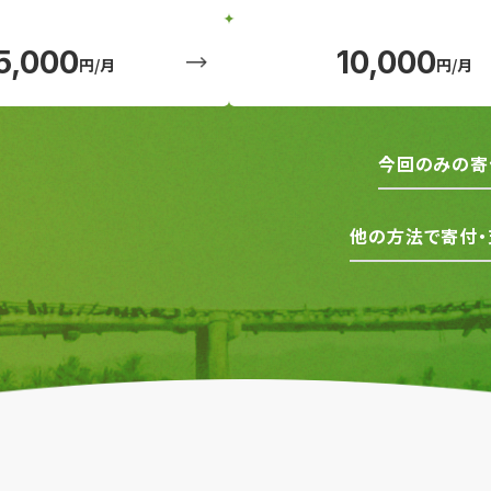
5,000
10,000
円/月
円/月
今回のみの寄
他の方法で寄付・