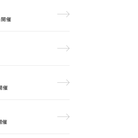
」開催
ン開催
開催