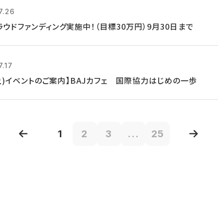
7.26
ラウドファンディング実施中！（目標30万円）9月30日まで
7.17
(土)イベントのご案内】BAJカフェ 国際協力はじめの一歩
1
2
3
...
25