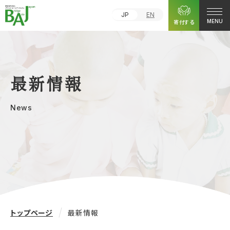
JP
EN
寄付する
MENU
最新情報
News
トップページ
最新情報