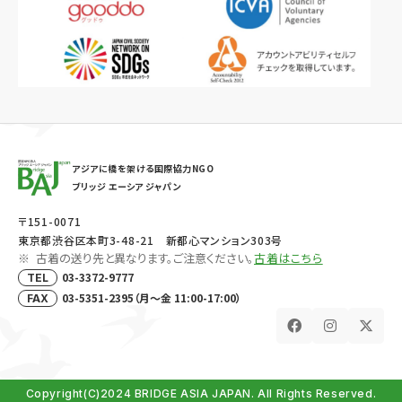
アジアに橋を架ける国際協力NGO
ブリッジ エーシア ジャパン
〒151-0071
東京都渋谷区本町3-48-21 新都心マンション303号
古着の送り先と異なります。ご注意ください。
古着はこちら
03-3372-9777
TEL
03-5351-2395（月～金 11:00-17:00）
FAX
Copyright(C)2024 BRIDGE ASIA JAPAN. All Rights Reserved.