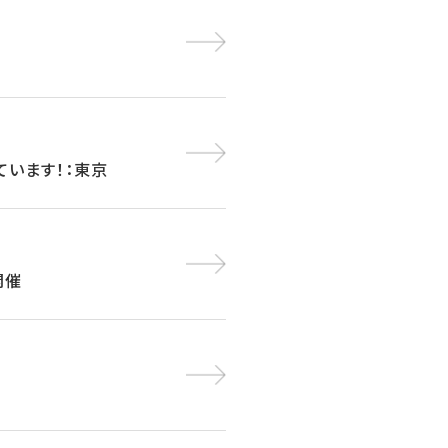
しています！：東京
開催