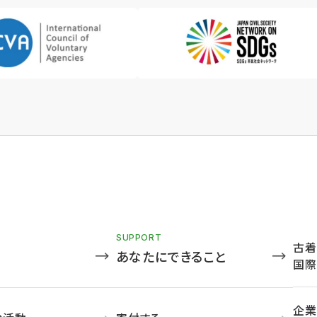
SUPPORT
古着
あなたにできること
国際
企業