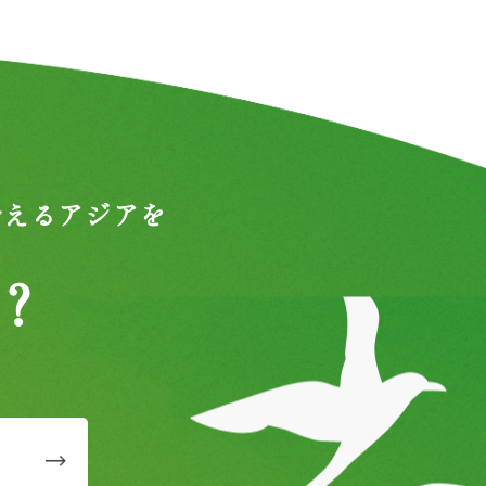
合えるアジアを
？