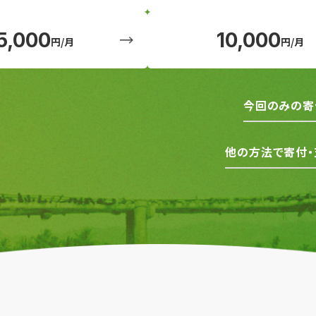
5,000
10,000
円/月
円/月
今回のみの寄
他の方法で寄付・