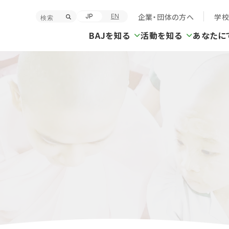
企業・団体の方へ
学
JP
EN
BAJを知る
活動を知る
あなたに