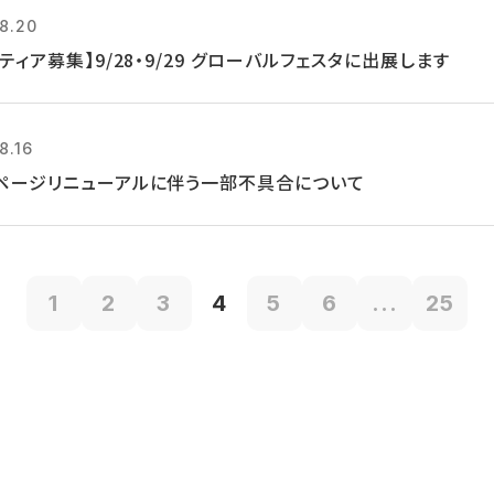
8.20
ティア募集】9/28・9/29 グローバルフェスタに出展します
8.16
ページリニューアルに伴う一部不具合について
1
2
3
4
5
6
...
25