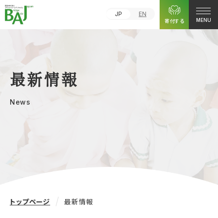
JP
EN
寄付する
MENU
最新情報
News
トップページ
最新情報