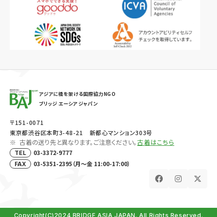
アジアに橋を架ける国際協力NGO
ブリッジ エーシア ジャパン
〒151-0071
東京都渋谷区本町3-48-21 新都心マンション303号
古着の送り先と異なります。ご注意ください。
古着はこちら
03-3372-9777
TEL
03-5351-2395（月～金 11:00-17:00）
FAX
Copyright(C)2024 BRIDGE ASIA JAPAN. All Rights Reserved.