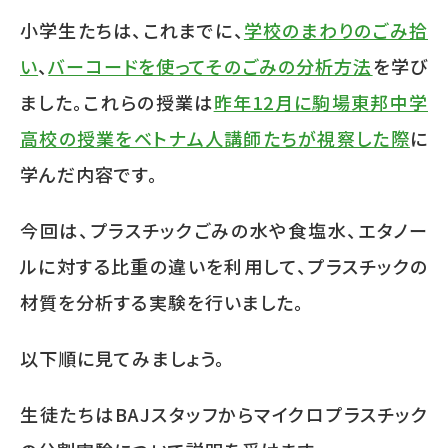
小学生たちは、これまでに、
学校のまわりのごみ拾
い
、
バーコードを使ってそのごみの分析方法
を学び
ました。これらの授業は
昨年12月に駒場東邦中学
高校の授業をベトナム人講師たちが視察した際
に
学んだ内容です。
今回は、プラスチックごみの水や食塩水、エタノー
ルに対する比重の違いを利用して、プラスチックの
材質を分析する実験を行いました。
以下順に見てみましょう。
生徒たちは
BAJ
スタッフからマイクロプラスチック