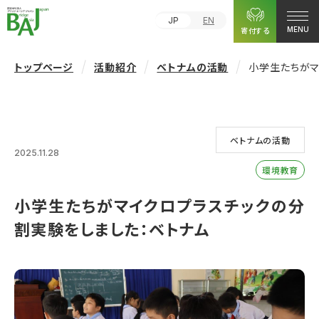
JP
EN
寄付する
MENU
トップページ
活動紹介
ベトナムの活動
小学生たちがマ
ベトナムの活動
2025.11.28
環境教育
小学生たちがマイクロプラスチックの分
割実験をしました：ベトナム