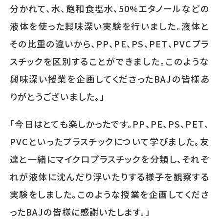
分かれて、水、飽和食塩水、
50%
エタノールなどの
液体を使った興味深い実験を行いました。液体と
その比重の違いから、
PP
、
PE
、
PS
、
PET
、
PVC
プラ
スチックを区別することができました。このような
興味深い授業を企画してくださったBAJの皆様あ
りがとうございました。」
「今日はとても楽しかったです。
PP
、
PE
、
PS
、
PET
、
PVC
といったプラスチックについて学びました。友
達と一緒にマイクロプラスチックを分類し、それぞ
れが液体に沈んだり浮いたりする様子を観察する
実験をしました。このような授業を企画してくださ
った
BAJ
の皆様に感謝いたします。」