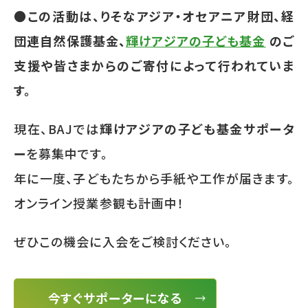
●この活動は、りそなアジア・オセアニア財団、経
団連自然保護基金、
輝けアジアの子ども基金
のご
支援や皆さまからのご寄付によって行われていま
す。
現在、BAJでは
輝けアジアの子ども基金サポータ
ー
を募集中です。
年に一度、子どもたちから手紙や工作が届きます。
オンライン授業参観も計画中！
ぜひこの機会に入会をご検討ください。
今すぐサポーターになる