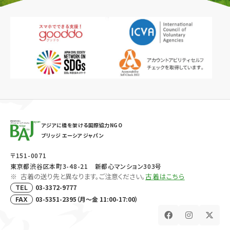
アジアに橋を架ける国際協力NGO
ブリッジ エーシア ジャパン
〒151-0071
東京都渋谷区本町3-48-21 新都心マンション303号
古着の送り先と異なります。ご注意ください。
古着はこちら
03-3372-9777
TEL
03-5351-2395（月～金 11:00-17:00）
FAX