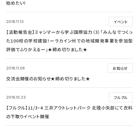
始めたい！
イベント
2018.11.13
【活動報告会】ミャンマーから学ぶ国際協力（3）「みんなでつくっ
た100校の学校建設！ーラカイン州での地域開発事業を参加型
評価でふりかえるー」★締め切りました★
お知らせ
2018.11.06
交流会開催のお知らせ★締め切りました★
フルクル
2018.10.23
【フルクル】11/3・4 三井アウトレットパーク 北陸小矢部にて衣料
の下取りイベント開催