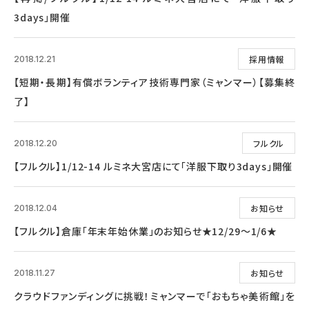
3days」開催
採用情報
2018.12.21
【短期・長期】有償ボランティア技術専門家（ミャンマー）【募集終
了】
フルクル
2018.12.20
【フルクル】1/12-14 ルミネ大宮店にて「洋服下取り3days」開催
お知らせ
2018.12.04
【フルクル】倉庫「年末年始休業」のお知らせ★12/29～1/6★
お知らせ
2018.11.27
クラウドファンディングに挑戦！ミャンマーで「おもちゃ美術館」を