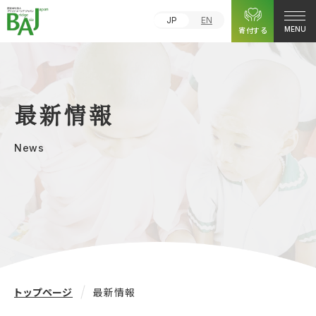
JP
EN
寄付する
MENU
最新情報
News
トップページ
最新情報