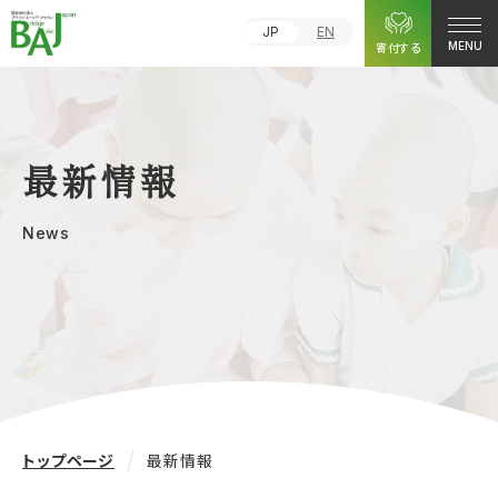
JP
EN
寄付する
MENU
最新情報
News
トップページ
最新情報