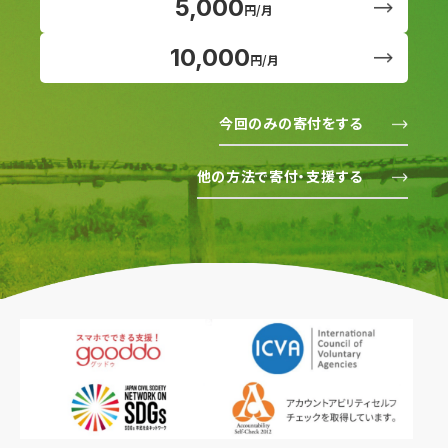
5,000
円/月
10,000
円/月
今回のみの寄付をする
他の方法で寄付・支援する