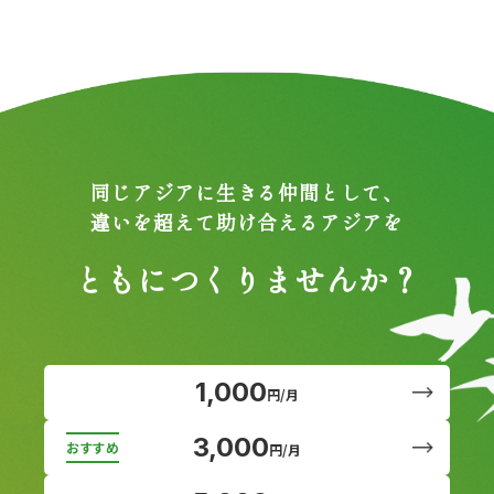
同じアジアに生きる仲間として、
違いを超えて助け合えるアジアを
ともにつくりませんか？
1,000
円/月
3,000
円/月