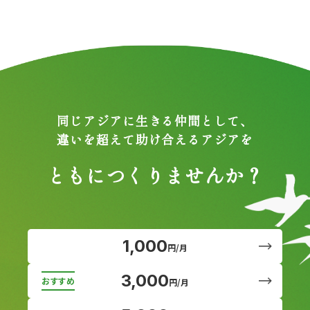
同じアジアに生きる仲間として、
違いを超えて助け合えるアジアを
ともにつくりませんか？
1,000
円/月
3,000
円/月