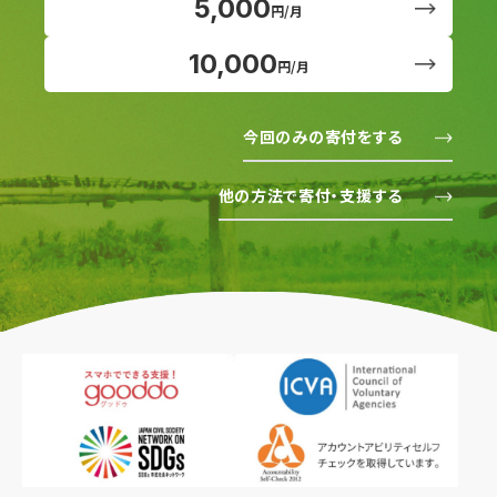
5,000
円/月
10,000
円/月
今回のみの寄付をする
他の方法で寄付・支援する