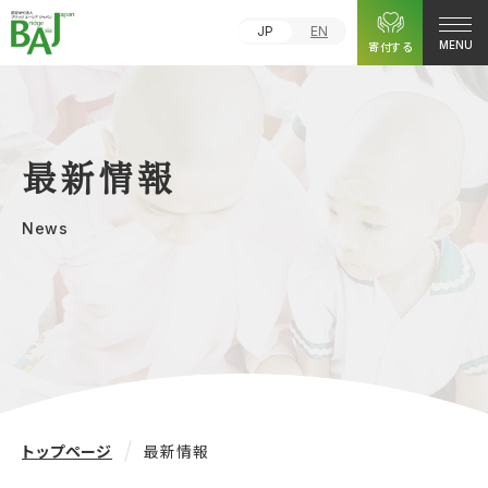
JP
EN
寄付する
MENU
最新情報
News
トップページ
最新情報