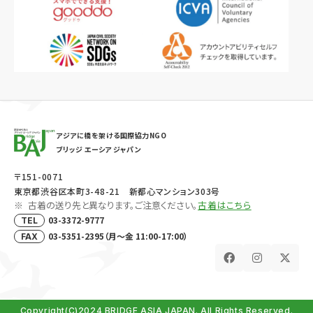
アジアに橋を架ける国際協力NGO
ブリッジ エーシア ジャパン
〒151-0071
東京都渋谷区本町3-48-21 新都心マンション303号
古着の送り先と異なります。ご注意ください。
古着はこちら
03-3372-9777
TEL
03-5351-2395（月～金 11:00-17:00）
FAX
Copyright(C)2024 BRIDGE ASIA JAPAN. All Rights Reserved.