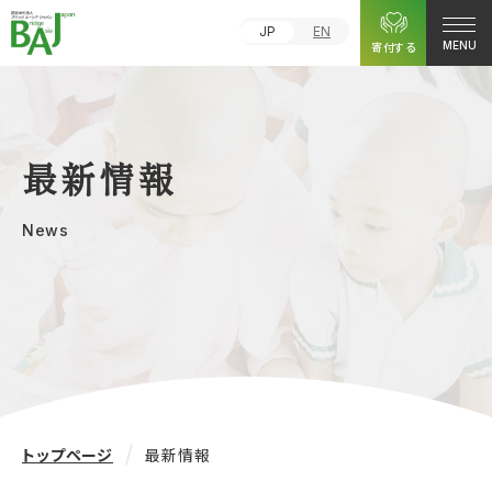
JP
EN
寄付する
MENU
最新情報
News
トップページ
最新情報