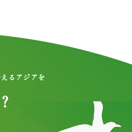
合えるアジアを
？