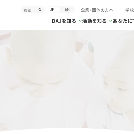
企業・団体の方へ
学
JP
EN
BAJを知る
活動を知る
あなたに