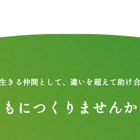
生きる仲間として、
違いを超えて助け
ともにつくりませんか