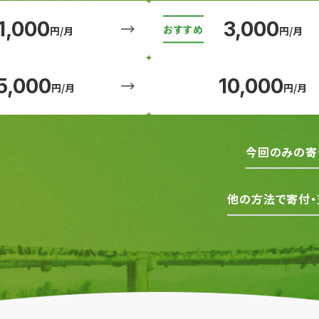
1,000
3,000
円/月
円/月
5,000
10,000
円/月
円/月
今回のみの寄
他の方法で寄付・