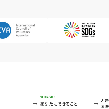
SUPPORT
古着
あなたにできること
国際