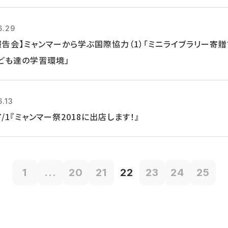
6.29
報告会】ミャンマーから学ぶ国際協力（1）「ミニライブラリー寄
ども達の学習環境」
6.13
, 7/1『ミャンマー祭2018に出店します！』
1
...
20
21
22
23
24
25