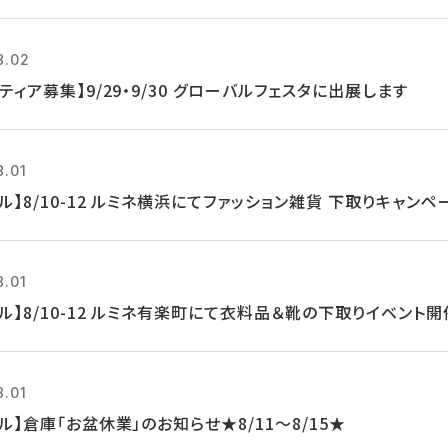
8.02
ティア募集】9/29・9/30 グローバルフェスタに出展します
8.01
ル】8/10-12 ルミネ横浜にてファッション雑貨 下取りキャンペ
8.01
ル】8/10-12 ルミネ有楽町にて衣料品＆靴の下取りイベント開
8.01
ル】倉庫「お盆休業」のお知らせ★8/11～8/15★