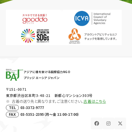
アジアに橋を架ける国際協力NGO
ブリッジ エーシア ジャパン
〒151-0071
東京都渋谷区本町3-48-21 新都心マンション303号
古着の送り先と異なります。ご注意ください。
古着はこちら
03-3372-9777
TEL
03-5351-2395（月～金 11:00-17:00）
FAX