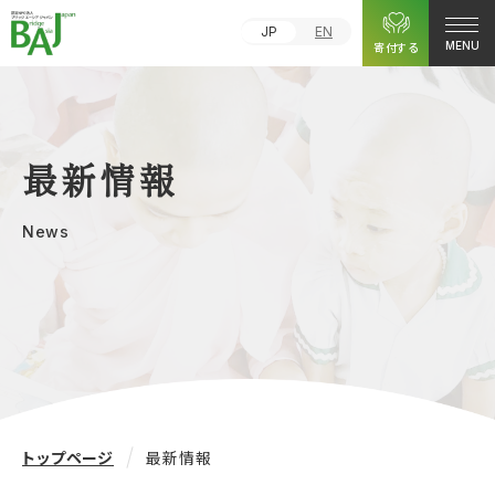
JP
EN
寄付する
MENU
最新情報
News
トップページ
最新情報