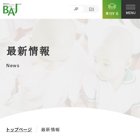
JP
EN
寄付する
MENU
最新情報
News
トップページ
最新情報