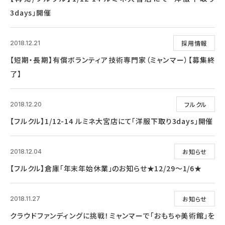
3days」開催
採用情報
2018.12.21
【短期・長期】有償ボランティア技術専門家（ミャンマー）【募集終
了】
フルクル
2018.12.20
【フルクル】1/12-14 ルミネ大宮店にて「洋服下取り3days」開催
お知らせ
2018.12.04
【フルクル】倉庫「年末年始休業」のお知らせ★12/29～1/6★
お知らせ
2018.11.27
クラウドファンディングに挑戦！ミャンマーで「おもちゃ美術館」を