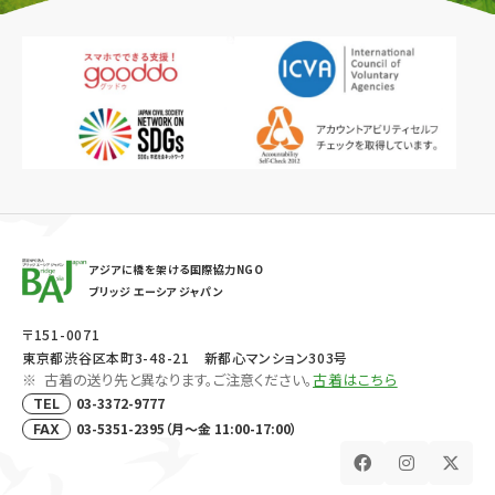
アジアに橋を架ける国際協力NGO
ブリッジ エーシア ジャパン
〒151-0071
東京都渋谷区本町3-48-21 新都心マンション303号
古着の送り先と異なります。ご注意ください。
古着はこちら
03-3372-9777
TEL
03-5351-2395（月～金 11:00-17:00）
FAX