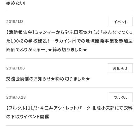
始めたい！
イベント
2018.11.13
【活動報告会】ミャンマーから学ぶ国際協力（3）「みんなでつくっ
た100校の学校建設！ーラカイン州での地域開発事業を参加型
評価でふりかえるー」★締め切りました★
お知らせ
2018.11.06
交流会開催のお知らせ★締め切りました★
フルクル
2018.10.23
【フルクル】11/3・4 三井アウトレットパーク 北陸小矢部にて衣料
の下取りイベント開催