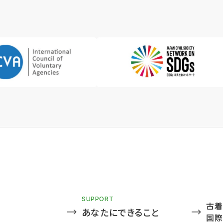
SUPPORT
古着
あなたにできること
国際