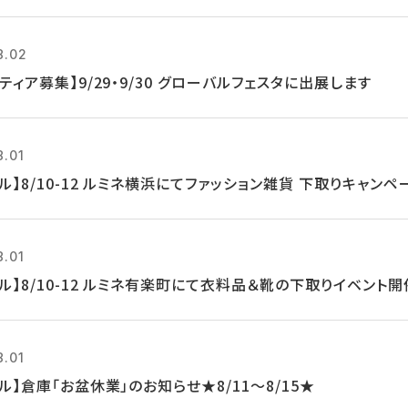
8.02
ティア募集】9/29・9/30 グローバルフェスタに出展します
8.01
ル】8/10-12 ルミネ横浜にてファッション雑貨 下取りキャンペ
8.01
ル】8/10-12 ルミネ有楽町にて衣料品＆靴の下取りイベント開
8.01
ル】倉庫「お盆休業」のお知らせ★8/11～8/15★