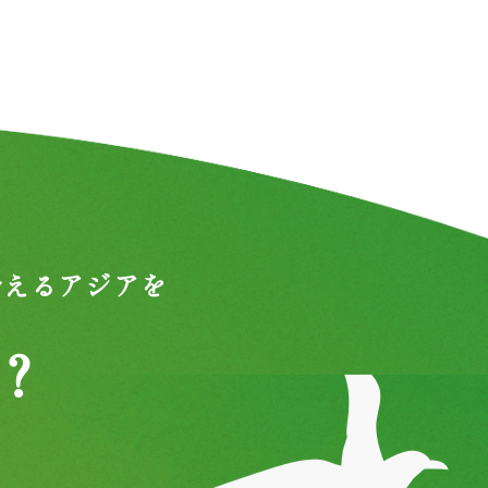
合えるアジアを
？