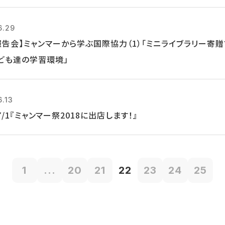
6.29
報告会】ミャンマーから学ぶ国際協力（1）「ミニライブラリー寄
ども達の学習環境」
6.13
, 7/1『ミャンマー祭2018に出店します！』
1
...
20
21
22
23
24
25