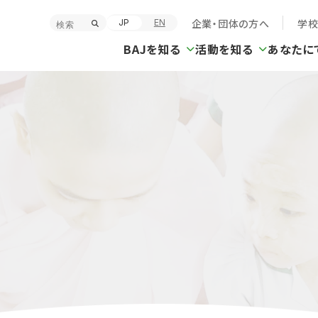
企業・団体の方へ
学
JP
EN
BAJを知る
活動を知る
あなたに