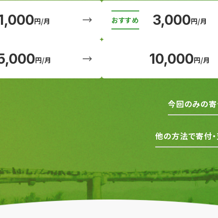
1,000
3,000
円/月
円/月
5,000
10,000
円/月
円/月
今回のみの寄
他の方法で寄付・