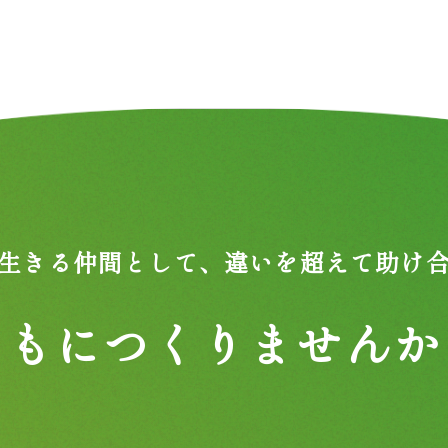
生きる仲間として、
違いを超えて助け
ともにつくりませんか