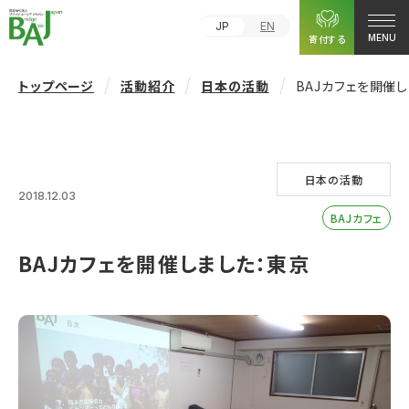
JP
EN
寄付する
MENU
トップページ
活動紹介
日本の活動
BAJカフェを開催
日本の活動
2018.12.03
BAJカフェ
BAJカフェを開催しました：東京