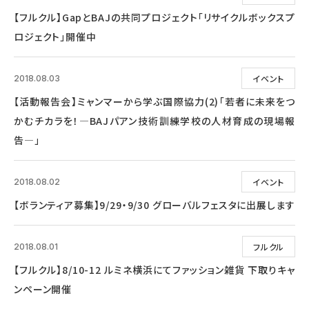
【フルクル】GapとBAJの共同プロジェクト「リサイクルボックスプ
ロジェクト」開催中
イベント
2018.08.03
【活動報告会】ミャンマーから学ぶ国際協力(2)「若者に未来をつ
かむチカラを！―BAJパアン技術訓練学校の人材育成の現場報
告―」
イベント
2018.08.02
【ボランティア募集】9/29・9/30 グローバルフェスタに出展します
フルクル
2018.08.01
【フルクル】8/10-12 ルミネ横浜にてファッション雑貨 下取りキャ
ンペーン開催