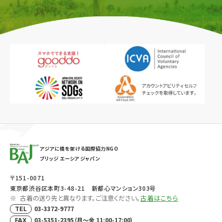
アジアに橋を架ける国際協力NGO
ブリッジ エーシア ジャパン
〒151-0071
東京都渋谷区本町3-48-21 新都心マンション303号
古着の送り先と異なります。ご注意ください。
古着はこちら
03-3372-9777
TEL
03-5351-2395（月～金 11:00-17:00）
FAX