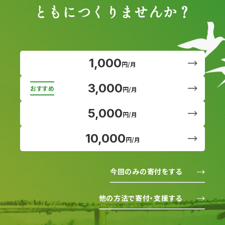
ともにつくりませんか？
1,000
円/月
3,000
円/月
5,000
円/月
10,000
円/月
今回のみの寄付をする
他の方法で寄付・支援する