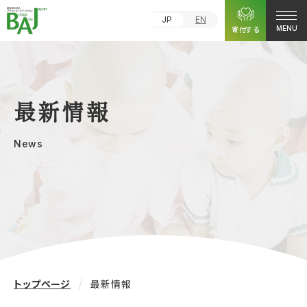
JP
EN
寄付する
MENU
最新情報
News
トップページ
最新情報