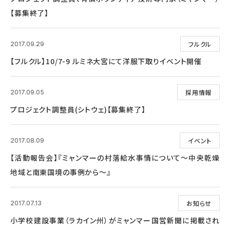
【募集終了】
フルクル
2017.09.29
【フルクル】10/7-9 ルミネ大宮にて洋服下取りイベント開催
採用情報
2017.09.05
プロジェクト調整員(シトウェ)【募集終了】
イベント
2017.08.09
【活動報告会】『ミャンマーの村落給水事情について～中央乾燥
地域と南東国境の事例から～』
お知らせ
2017.07.13
小学校建設事業（ラカイン州）がミャンマー国営新聞に掲載され