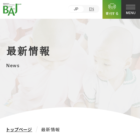
JP
EN
寄付する
MENU
最新情報
News
トップページ
最新情報