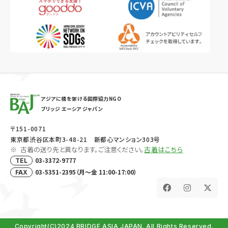
アジアに橋を架ける国際協力NGO
ブリッジ エーシア ジャパン
〒151-0071
東京都渋谷区本町3-48-21 新都心マンション303号
古着の送り先と異なります。ご注意ください。
古着はこちら
03-3372-9777
TEL
03-5351-2395（月～金 11:00-17:00）
FAX
Copyright(C)2024 BRIDGE ASIA JAPAN. All Rights Reserved.