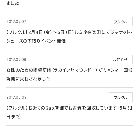
ました
フルクル
2017.07.07
【フルクル】8月4日（金）～6日（日）ルミネ有楽町にてジャケット・
シューズの下取りイベント開催
お知らせ
2017.07.06
女性のための裁縫研修（ラカイン州マウンドー）がミャンマー国営
新聞に掲載されました
フルクル
2017.05.09
【フルクル】お近くのGap店舗でも古着を回収しています（5月31
日まで）