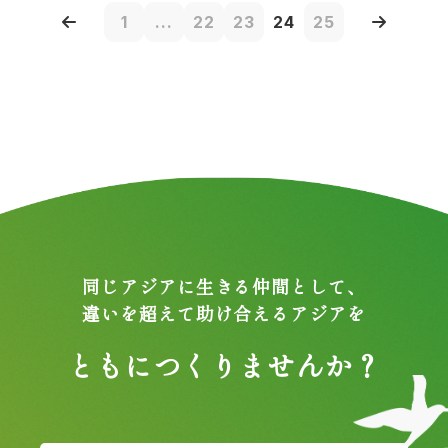
1
...
22
23
24
25
同じアジアに生きる仲間として、
違いを超えて助け合えるアジアを
ともにつくりませんか？