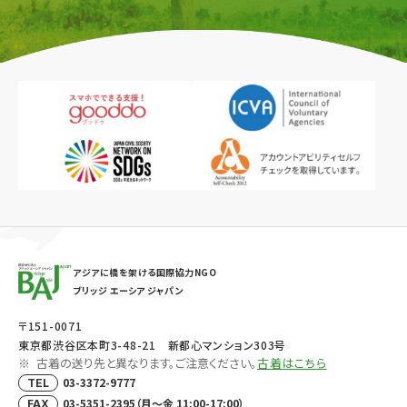
アジアに橋を架ける国際協力NGO
ブリッジ エーシア ジャパン
〒151-0071
東京都渋谷区本町3-48-21 新都心マンション303号
古着の送り先と異なります。ご注意ください。
古着はこちら
03-3372-9777
TEL
03-5351-2395（月～金 11:00-17:00）
FAX