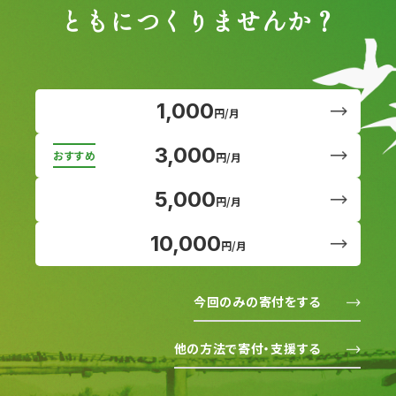
ともにつくりませんか？
1,000
円/月
3,000
円/月
5,000
円/月
10,000
円/月
今回のみの寄付をする
他の方法で寄付・支援する