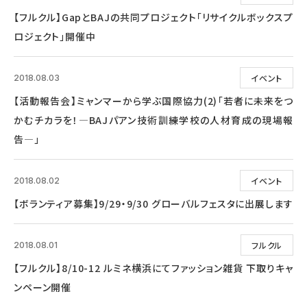
【フルクル】GapとBAJの共同プロジェクト「リサイクルボックスプ
ロジェクト」開催中
イベント
2018.08.03
【活動報告会】ミャンマーから学ぶ国際協力(2)「若者に未来をつ
かむチカラを！―BAJパアン技術訓練学校の人材育成の現場報
告―」
イベント
2018.08.02
【ボランティア募集】9/29・9/30 グローバルフェスタに出展します
フルクル
2018.08.01
【フルクル】8/10-12 ルミネ横浜にてファッション雑貨 下取りキャ
ンペーン開催