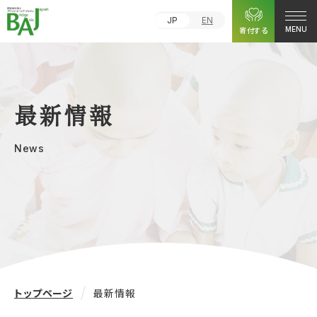
JP
EN
寄付する
MENU
最新情報
News
トップページ
最新情報