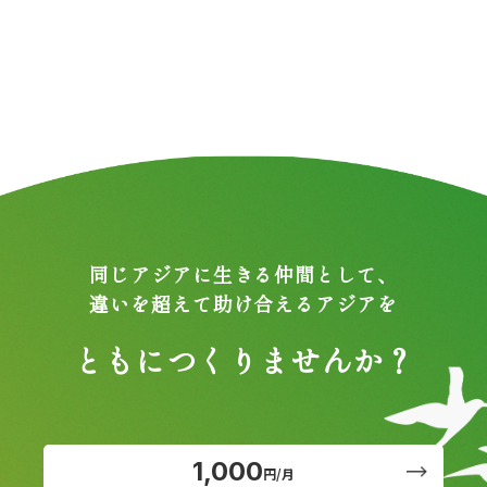
同じアジアに生きる仲間として、
違いを超えて助け合えるアジアを
ともにつくりませんか？
1,000
円/月