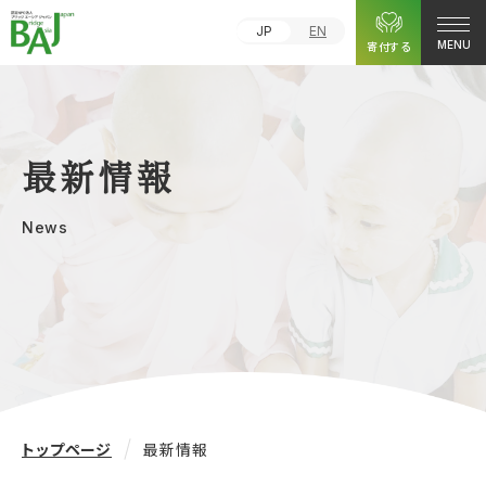
JP
EN
寄付する
MENU
最新情報
News
トップページ
最新情報