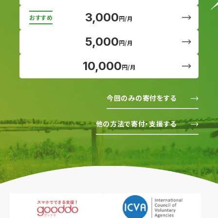
3,000
円/月
5,000
円/月
10,000
円/月
今回のみの寄付をする
他の方法で寄付・支援する