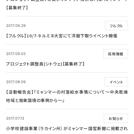
【募集終了】
フルクル
2017.09.29
【フルクル】10/7-9 ルミネ大宮にて洋服下取りイベント開催
採用情報
2017.09.05
プロジェクト調整員(シトウェ)【募集終了】
イベント
2017.08.09
【活動報告会】『ミャンマーの村落給水事情について～中央乾燥
地域と南東国境の事例から～』
お知らせ
2017.07.13
小学校建設事業（ラカイン州）がミャンマー国営新聞に掲載され