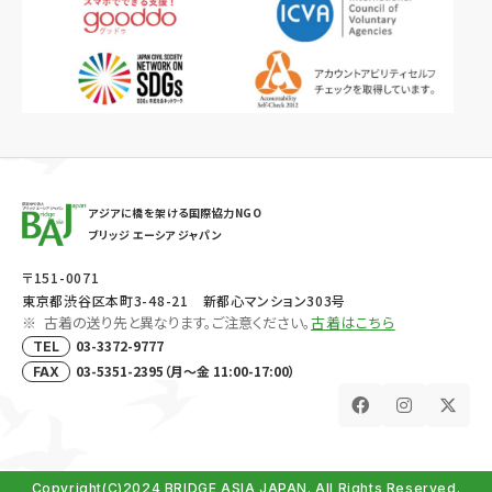
アジアに橋を架ける国際協力NGO
ブリッジ エーシア ジャパン
〒151-0071
東京都渋谷区本町3-48-21 新都心マンション303号
古着の送り先と異なります。ご注意ください。
古着はこちら
03-3372-9777
TEL
03-5351-2395（月～金 11:00-17:00）
FAX
Copyright(C)2024 BRIDGE ASIA JAPAN. All Rights Reserved.