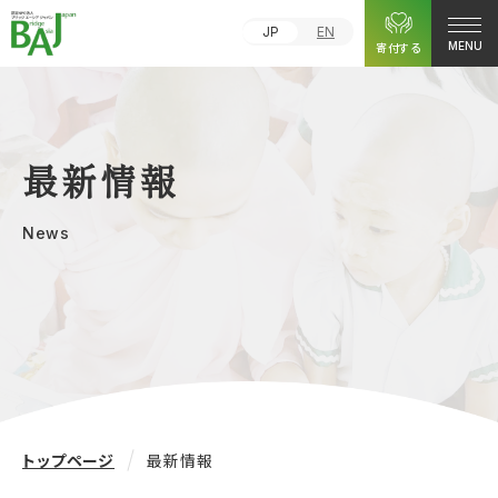
JP
EN
寄付する
MENU
最新情報
News
トップページ
最新情報