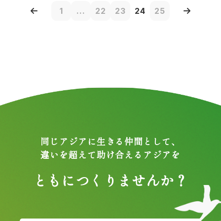
1
...
22
23
24
25
同じアジアに生きる仲間として、
違いを超えて助け合えるアジアを
ともにつくりませんか？