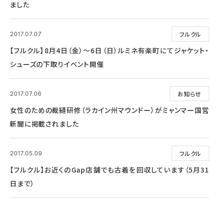
ました
フルクル
2017.07.07
【フルクル】8月4日（金）～6日（日）ルミネ有楽町にてジャケット・
シューズの下取りイベント開催
お知らせ
2017.07.06
女性のための裁縫研修（ラカイン州マウンドー）がミャンマー国営
新聞に掲載されました
フルクル
2017.05.09
【フルクル】お近くのGap店舗でも古着を回収しています（5月31
日まで）