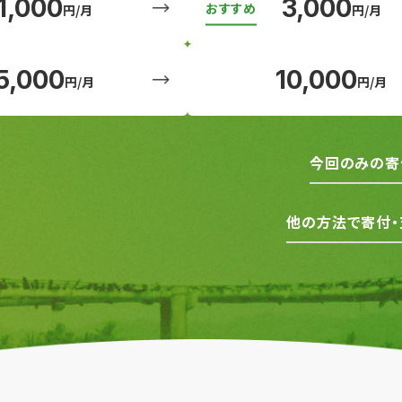
1,000
3,000
円/月
円/月
5,000
10,000
円/月
円/月
今回のみの寄
他の方法で寄付・