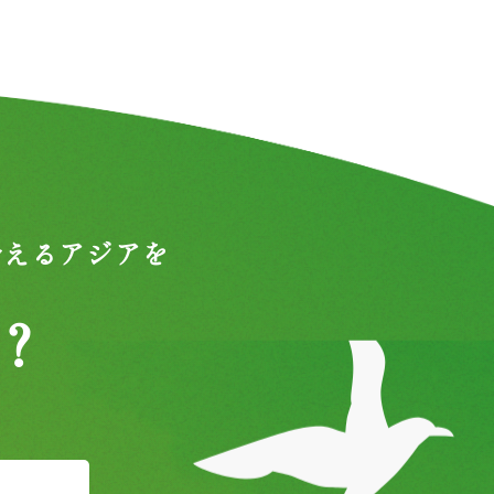
合えるアジアを
？