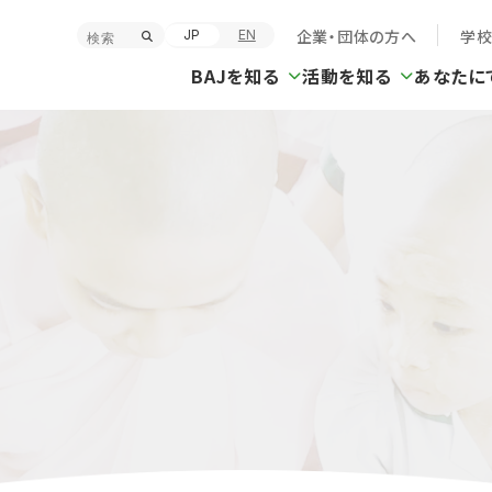
企業・団体の方へ
学
JP
EN
BAJを知る
活動を知る
あなたに