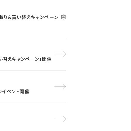
「下取り＆買い替えキャンペーン」開
買い替えキャンペーン」開催
取りイベント開催