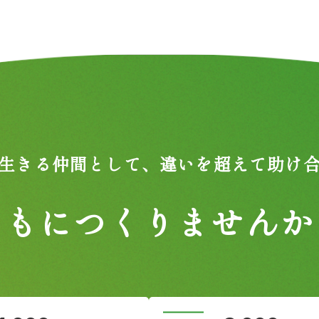
生きる仲間として、
違いを超えて助け
ともにつくりませんか