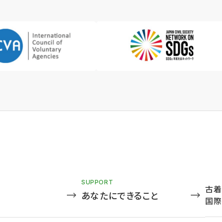
SUPPORT
古着
あなたにできること
国際