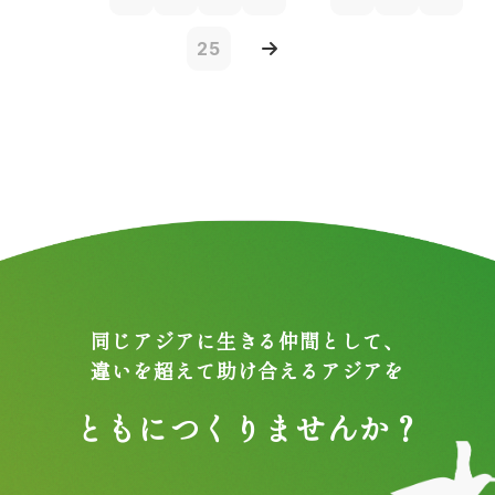
25
同じアジアに生きる仲間として、
違いを超えて助け合えるアジアを
ともにつくりませんか？