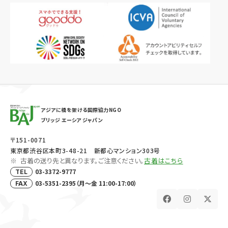
アジアに橋を架ける国際協力NGO
ブリッジ エーシア ジャパン
〒151-0071
東京都渋谷区本町3-48-21 新都心マンション303号
古着の送り先と異なります。ご注意ください。
古着はこちら
03-3372-9777
TEL
03-5351-2395（月～金 11:00-17:00）
FAX