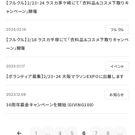
【フルクル】2/23・24 ラスカ茅ケ崎にて「衣料品＆コスメ下取りキ
ャンペーン」開催
フルクル
2024.02.14
【フルクル】2/18 ラスカ平塚にて「衣料品＆コスメ下取りキャンペ
ーン」開催
イベント
2024.01.17
【ボランティア募集】2/23・24 大阪マラソンEXPOに出展します
お知らせ
2023.12.09
30周年募金キャンペーンを開始（GIVING100）
1
...
4
5
6
7
8
...