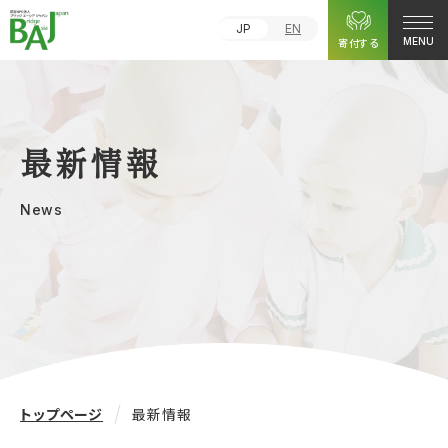
JP
EN
寄付する
MENU
最新情報
News
トップページ
最新情報