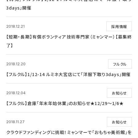
3days」開催
採用情報
2018.12.21
【短期・長期】有償ボランティア技術専門家（ミャンマー）【募集終
了】
フルクル
2018.12.20
【フルクル】1/12-14 ルミネ大宮店にて「洋服下取り3days」開催
お知らせ
2018.12.04
【フルクル】倉庫「年末年始休業」のお知らせ★12/29～1/6★
お知らせ
2018.11.27
クラウドファンディングに挑戦！ミャンマーで「おもちゃ美術館」を