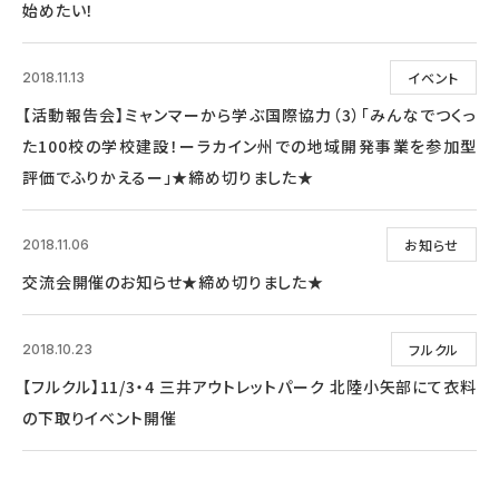
始めたい！
イベント
2018.11.13
【活動報告会】ミャンマーから学ぶ国際協力（3）「みんなでつくっ
た100校の学校建設！ーラカイン州での地域開発事業を参加型
評価でふりかえるー」★締め切りました★
お知らせ
2018.11.06
交流会開催のお知らせ★締め切りました★
フルクル
2018.10.23
【フルクル】11/3・4 三井アウトレットパーク 北陸小矢部にて衣料
の下取りイベント開催