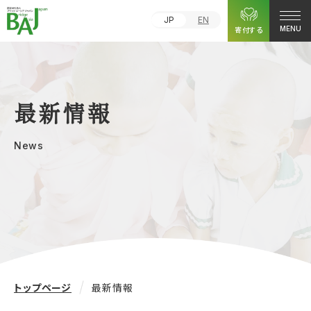
JP
EN
寄付する
MENU
最新情報
News
トップページ
最新情報