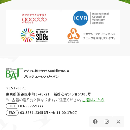
アジアに橋を架ける国際協力NGO
ブリッジ エーシア ジャパン
〒151-0071
東京都渋谷区本町3-48-21 新都心マンション303号
古着の送り先と異なります。ご注意ください。
古着はこちら
03-3372-9777
TEL
03-5351-2395（月～金 11:00-17:00）
FAX