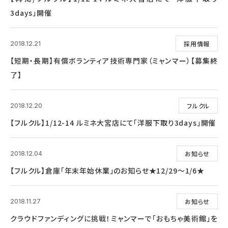
3days」開催
採用情報
2018.12.21
【短期・長期】有償ボランティア技術専門家（ミャンマー）【募集終
了】
フルクル
2018.12.20
【フルクル】1/12-14 ルミネ大宮店にて「洋服下取り3days」開催
お知らせ
2018.12.04
【フルクル】倉庫「年末年始休業」のお知らせ★12/29～1/6★
お知らせ
2018.11.27
クラウドファンディングに挑戦！ミャンマーで「おもちゃ美術館」を