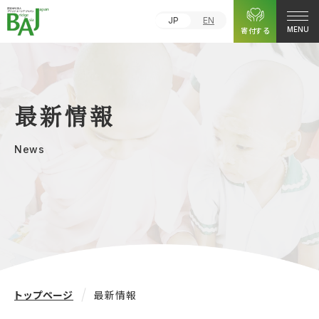
JP
EN
寄付する
MENU
最新情報
News
トップページ
最新情報