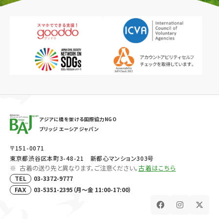
アジアに橋を架ける国際協力NGO
ブリッジ エーシア ジャパン
〒151-0071
東京都渋谷区本町3-48-21 新都心マンション303号
古着の送り先と異なります。ご注意ください。
古着はこちら
03-3372-9777
TEL
03-5351-2395（月～金 11:00-17:00）
FAX