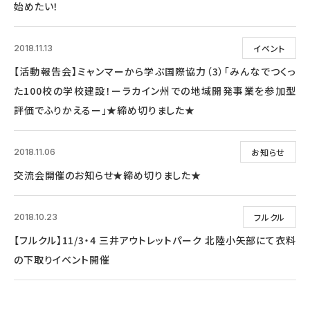
始めたい！
イベント
2018.11.13
【活動報告会】ミャンマーから学ぶ国際協力（3）「みんなでつくっ
た100校の学校建設！ーラカイン州での地域開発事業を参加型
評価でふりかえるー」★締め切りました★
お知らせ
2018.11.06
交流会開催のお知らせ★締め切りました★
フルクル
2018.10.23
【フルクル】11/3・4 三井アウトレットパーク 北陸小矢部にて衣料
の下取りイベント開催