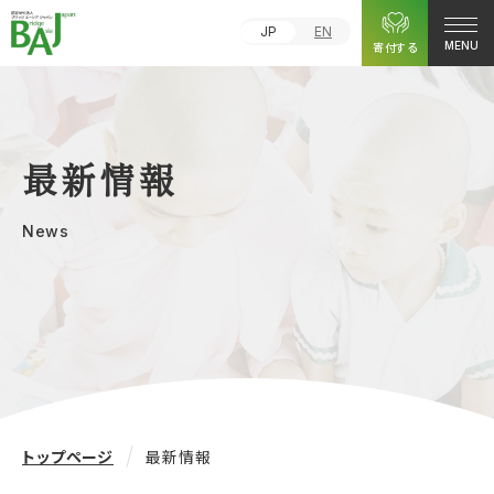
JP
EN
寄付する
MENU
最新情報
News
トップページ
最新情報