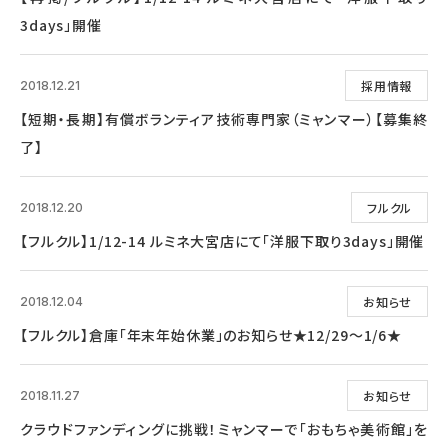
3days」開催
採用情報
2018.12.21
【短期・長期】有償ボランティア技術専門家（ミャンマー）【募集終
了】
フルクル
2018.12.20
【フルクル】1/12-14 ルミネ大宮店にて「洋服下取り3days」開催
お知らせ
2018.12.04
【フルクル】倉庫「年末年始休業」のお知らせ★12/29～1/6★
お知らせ
2018.11.27
クラウドファンディングに挑戦！ミャンマーで「おもちゃ美術館」を