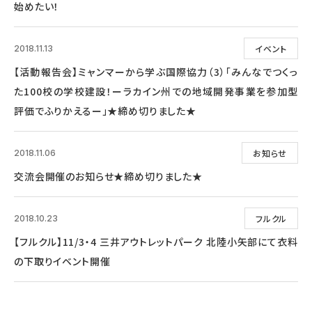
始めたい！
イベント
2018.11.13
【活動報告会】ミャンマーから学ぶ国際協力（3）「みんなでつくっ
た100校の学校建設！ーラカイン州での地域開発事業を参加型
評価でふりかえるー」★締め切りました★
お知らせ
2018.11.06
交流会開催のお知らせ★締め切りました★
フルクル
2018.10.23
【フルクル】11/3・4 三井アウトレットパーク 北陸小矢部にて衣料
の下取りイベント開催