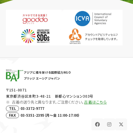
アジアに橋を架ける国際協力NGO
ブリッジ エーシア ジャパン
〒151-0071
東京都渋谷区本町3-48-21 新都心マンション303号
古着の送り先と異なります。ご注意ください。
古着はこちら
03-3372-9777
TEL
03-5351-2395（月～金 11:00-17:00）
FAX