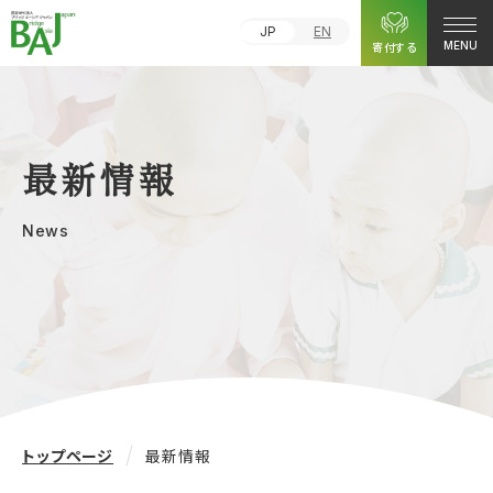
JP
EN
寄付する
MENU
最新情報
News
トップページ
最新情報