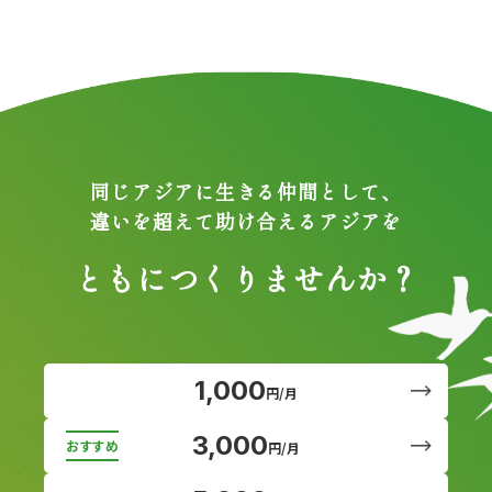
同じアジアに生きる仲間として、
違いを超えて助け合えるアジアを
ともにつくりませんか？
1,000
円/月
3,000
円/月