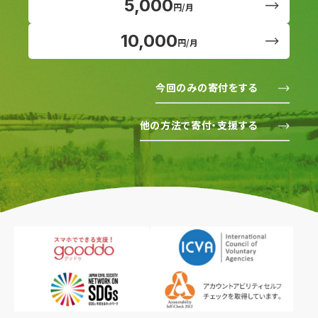
5,000
円/月
10,000
円/月
今回のみの寄付をする
他の方法で寄付・支援する