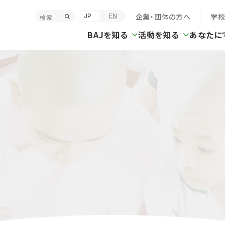
企業・団体の方へ
学
JP
EN
BAJを知る
活動を知る
あなたに