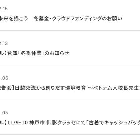
2.15
未来を描こう 冬募金・クラウドファンディングのお願い
2.13
クル】倉庫「冬季休業」のお知らせ
1.06
報告会】日越交流から創りだす環境教育 ～ベトナム人校長先
1.05
ル】11/9・10 神戸市 御影クラッセにて「古着でキャッシュバッ