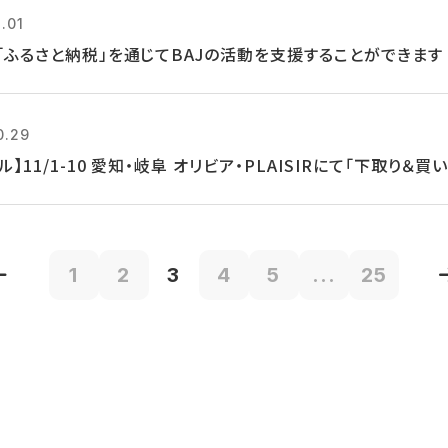
.01
「ふるさと納税」を通じてBAJの活動を支援することができます
0.29
ル】11/1-10 愛知・岐阜 オリビア・PLAISIRにて「下取り＆
1
2
3
4
5
...
25