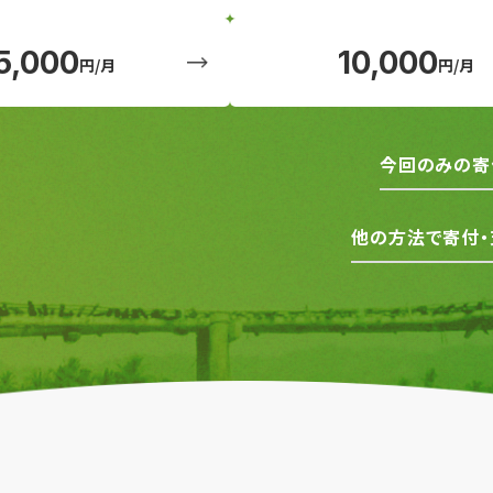
5,000
10,000
円/月
円/月
今回のみの寄
他の方法で寄付・