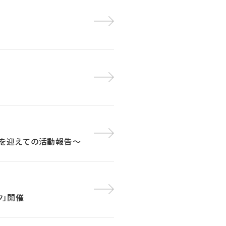
生を迎えての活動報告～
ク」開催