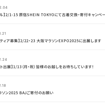
2.04
ル】2/1-15 原宿SHEIN TOKYOにて古着交換・寄付キャン
1.21
ティア募集】2/22・23 大阪マラソンEXPO2025に出展します
2.24
ト出展】1/13（月・祝）皆様のお越しをお待ちしています！
2.18
ソン2025 BAJご寄付のお願い