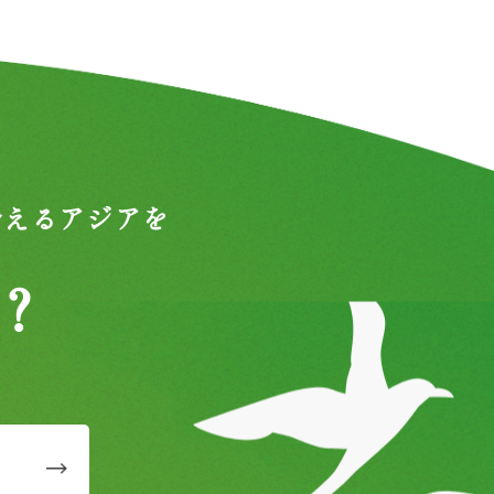
合えるアジアを
？