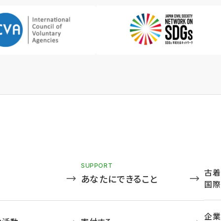
SUPPORT
古着
あなたにできること
国際
企業