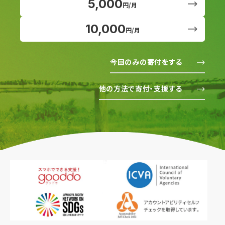
5,000
円/月
10,000
円/月
今回のみの寄付をする
他の方法で寄付・支援する