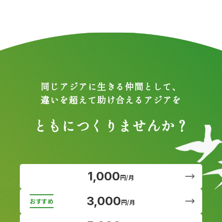
同じアジアに生きる仲間として、
違いを超えて助け合えるアジアを
ともにつくりませんか？
1,000
円/月
3,000
円/月