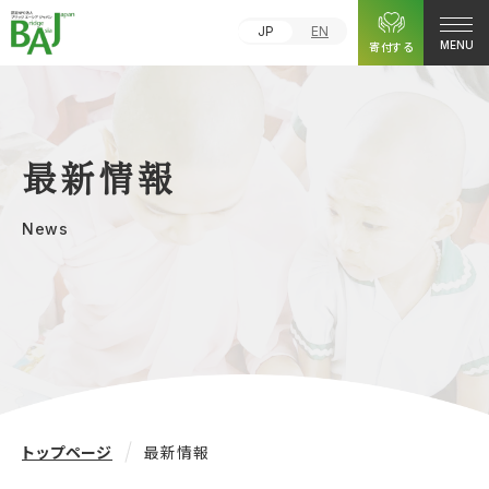
JP
EN
寄付する
MENU
最新情報
News
トップページ
最新情報