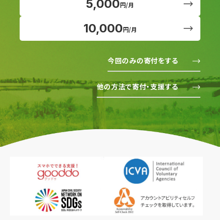
5,000
円/月
10,000
円/月
今回のみの寄付をする
他の方法で寄付・支援する