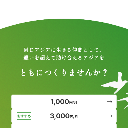
同じアジアに生きる仲間として、
違いを超えて助け合えるアジアを
ともにつくりませんか？
1,000
円/月
3,000
円/月