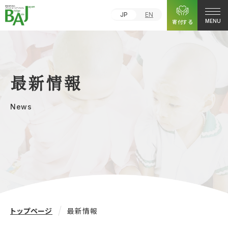
JP
EN
寄付する
MENU
最新情報
News
トップページ
最新情報