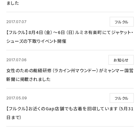
ました
フルクル
2017.07.07
【フルクル】8月4日（金）～6日（日）ルミネ有楽町にてジャケット・
シューズの下取りイベント開催
お知らせ
2017.07.06
女性のための裁縫研修（ラカイン州マウンドー）がミャンマー国営
新聞に掲載されました
フルクル
2017.05.09
【フルクル】お近くのGap店舗でも古着を回収しています（5月31
日まで）