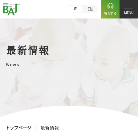
JP
EN
寄付する
MENU
最新情報
News
トップページ
最新情報