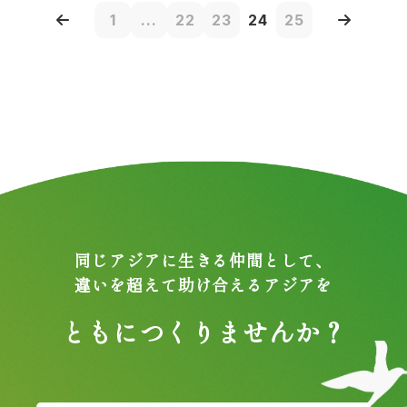
1
...
22
23
24
25
同じアジアに生きる仲間として、
違いを超えて助け合えるアジアを
ともにつくりませんか？