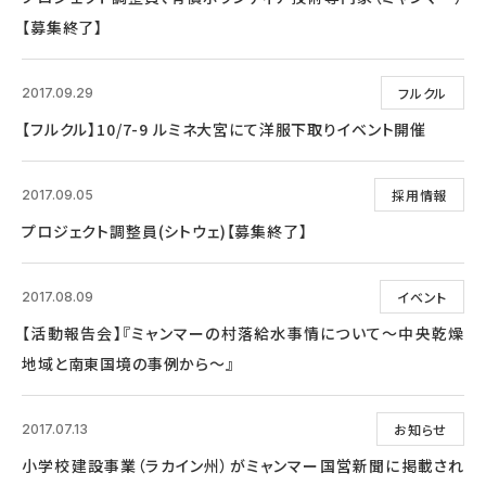
【募集終了】
フルクル
2017.09.29
【フルクル】10/7-9 ルミネ大宮にて洋服下取りイベント開催
採用情報
2017.09.05
プロジェクト調整員(シトウェ)【募集終了】
イベント
2017.08.09
【活動報告会】『ミャンマーの村落給水事情について～中央乾燥
地域と南東国境の事例から～』
お知らせ
2017.07.13
小学校建設事業（ラカイン州）がミャンマー国営新聞に掲載され