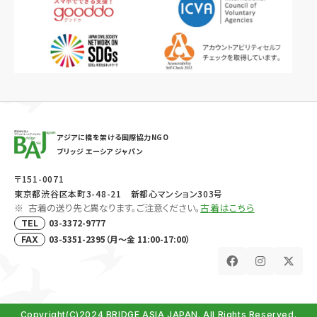
アジアに橋を架ける国際協力NGO
ブリッジ エーシア ジャパン
〒151-0071
東京都渋谷区本町3-48-21 新都心マンション303号
古着の送り先と異なります。ご注意ください。
古着はこちら
03-3372-9777
TEL
03-5351-2395（月～金 11:00-17:00）
FAX
Copyright(C)2024 BRIDGE ASIA JAPAN. All Rights Reserved.