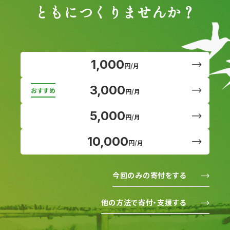
ともにつくりませんか？
1,000
円/月
3,000
円/月
5,000
円/月
10,000
円/月
今回のみの寄付をする
他の方法で寄付・支援する