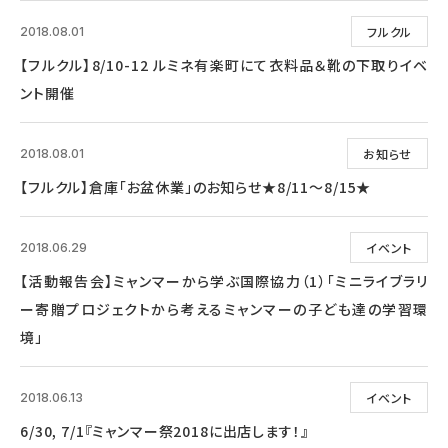
フルクル
2018.08.01
【フルクル】8/10-12 ルミネ有楽町にて衣料品＆靴の下取りイベ
ント開催
お知らせ
2018.08.01
【フルクル】倉庫「お盆休業」のお知らせ★8/11～8/15★
イベント
2018.06.29
【活動報告会】ミャンマーから学ぶ国際協力（1）「ミニライブラリ
ー寄贈プロジェクトから考えるミャンマーの子ども達の学習環
境」
イベント
2018.06.13
6/30, 7/1『ミャンマー祭2018に出店します！』