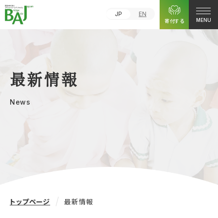
JP
EN
寄付する
MENU
最新情報
News
トップページ
最新情報