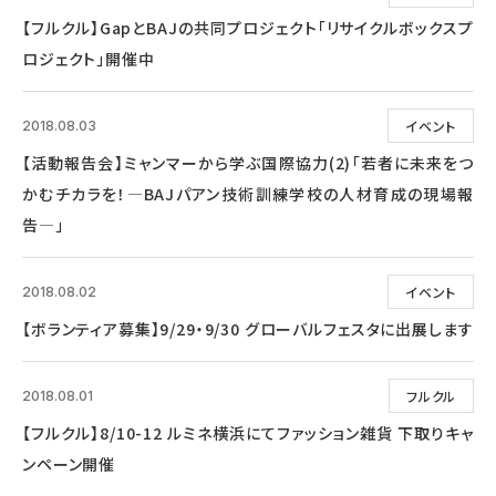
【フルクル】GapとBAJの共同プロジェクト「リサイクルボックスプ
ロジェクト」開催中
イベント
2018.08.03
【活動報告会】ミャンマーから学ぶ国際協力(2)「若者に未来をつ
かむチカラを！―BAJパアン技術訓練学校の人材育成の現場報
告―」
イベント
2018.08.02
【ボランティア募集】9/29・9/30 グローバルフェスタに出展します
フルクル
2018.08.01
【フルクル】8/10-12 ルミネ横浜にてファッション雑貨 下取りキャ
ンペーン開催