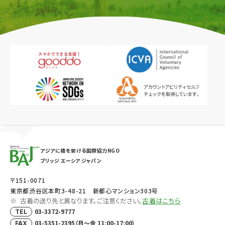
アジアに橋を架ける国際協力NGO
ブリッジ エーシア ジャパン
〒151-0071
東京都渋谷区本町3-48-21 新都心マンション303号
古着の送り先と異なります。ご注意ください。
古着はこちら
03-3372-9777
TEL
03-5351-2395（月～金 11:00-17:00）
FAX