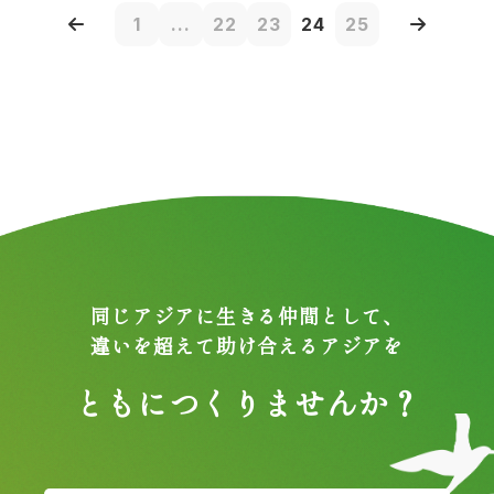
1
...
22
23
24
25
同じアジアに生きる仲間として、
違いを超えて助け合えるアジアを
ともにつくりませんか？