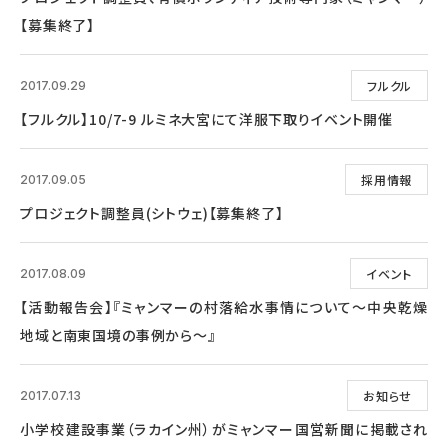
【募集終了】
フルクル
2017.09.29
【フルクル】10/7-9 ルミネ大宮にて洋服下取りイベント開催
採用情報
2017.09.05
プロジェクト調整員(シトウェ)【募集終了】
イベント
2017.08.09
【活動報告会】『ミャンマーの村落給水事情について～中央乾燥
地域と南東国境の事例から～』
お知らせ
2017.07.13
小学校建設事業（ラカイン州）がミャンマー国営新聞に掲載され