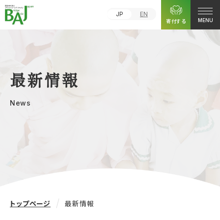
JP
EN
寄付する
MENU
最新情報
News
トップページ
最新情報