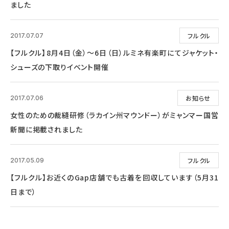
ました
フルクル
2017.07.07
【フルクル】8月4日（金）～6日（日）ルミネ有楽町にてジャケット・
シューズの下取りイベント開催
お知らせ
2017.07.06
女性のための裁縫研修（ラカイン州マウンドー）がミャンマー国営
新聞に掲載されました
フルクル
2017.05.09
【フルクル】お近くのGap店舗でも古着を回収しています（5月31
日まで）