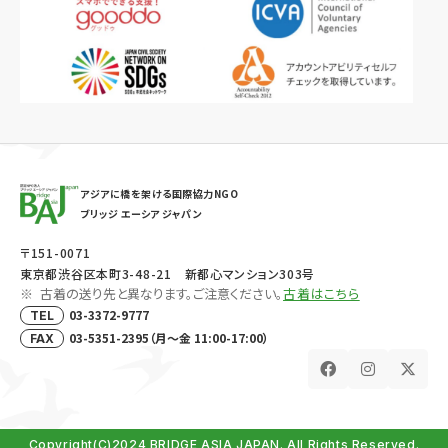
アジアに橋を架ける国際協力NGO
ブリッジ エーシア ジャパン
〒151-0071
東京都渋谷区本町3-48-21 新都心マンション303号
古着の送り先と異なります。ご注意ください。
古着はこちら
03-3372-9777
TEL
03-5351-2395（月～金 11:00-17:00）
FAX
Copyright(C)2024 BRIDGE ASIA JAPAN. All Rights Reserved.