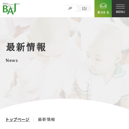
JP
EN
寄付する
MENU
最新情報
News
トップページ
最新情報