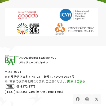
アジアに橋を架ける国際協力NGO
ブリッジ エーシア ジャパン
〒151-0071
東京都渋谷区本町3-48-21 新都心マンション303号
古着の送り先と異なります。ご注意ください。
古着はこちら
03-3372-9777
TEL
03-5351-2395（月～金 11:00-17:00）
FAX