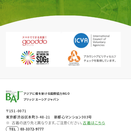
アジアに橋を架ける国際協力NGO
ブリッジ エーシア ジャパン
〒151-0071
東京都渋谷区本町3-48-21 新都心マンション303号
古着の送り先と異なります。ご注意ください。
古着はこちら
03-3372-9777
TEL