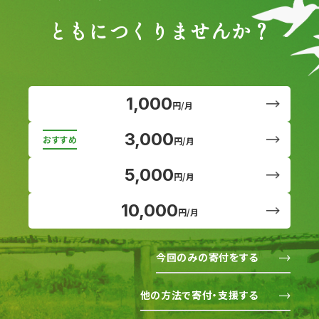
ともにつくりませんか？
1,000
円/月
3,000
円/月
5,000
円/月
10,000
円/月
今回のみの寄付をする
他の方法で寄付・支援する