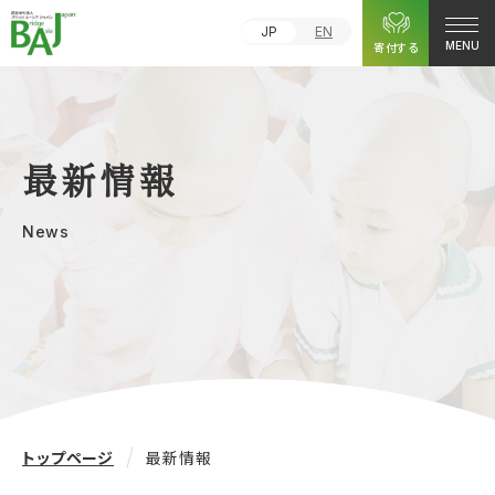
JP
EN
寄付する
MENU
最新情報
News
トップページ
最新情報