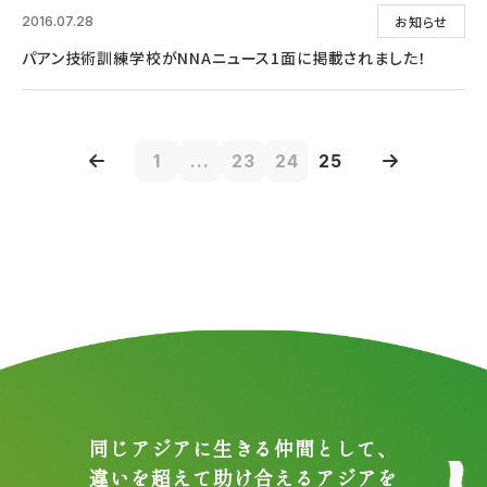
お知らせ
2016.07.28
パアン技術訓練学校がNNAニュース1面に掲載されました！
1
...
23
24
25
同じアジアに生きる仲間として、
違いを超えて助け合えるアジアを