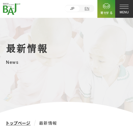
JP
EN
寄付する
MENU
最新情報
News
トップページ
最新情報