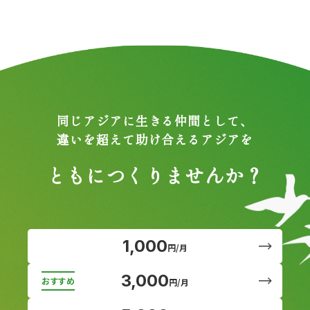
同じアジアに生きる仲間として、
違いを超えて助け合えるアジアを
ともにつくりませんか？
1,000
円/月
3,000
円/月