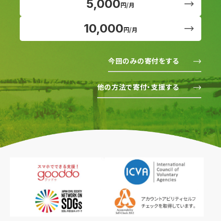
5,000
円/月
10,000
円/月
今回のみの寄付をする
他の方法で寄付・支援する