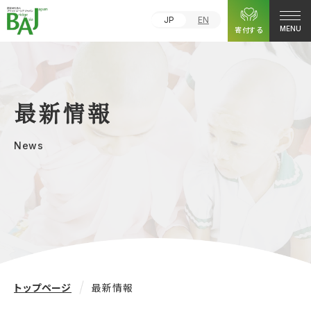
JP
EN
寄付する
MENU
最新情報
News
トップページ
最新情報