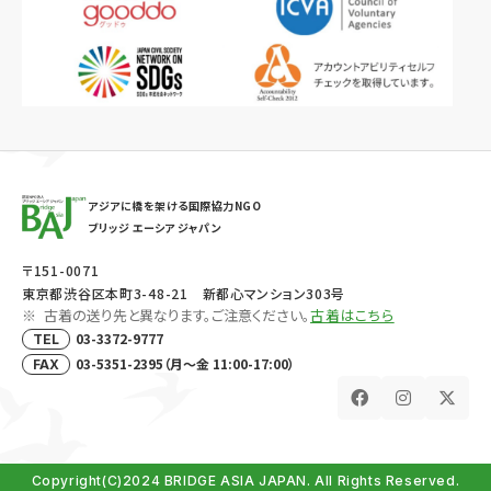
アジアに橋を架ける国際協力NGO
ブリッジ エーシア ジャパン
〒151-0071
東京都渋谷区本町3-48-21 新都心マンション303号
古着の送り先と異なります。ご注意ください。
古着はこちら
03-3372-9777
TEL
03-5351-2395（月～金 11:00-17:00）
FAX
Copyright(C)2024 BRIDGE ASIA JAPAN. All Rights Reserved.