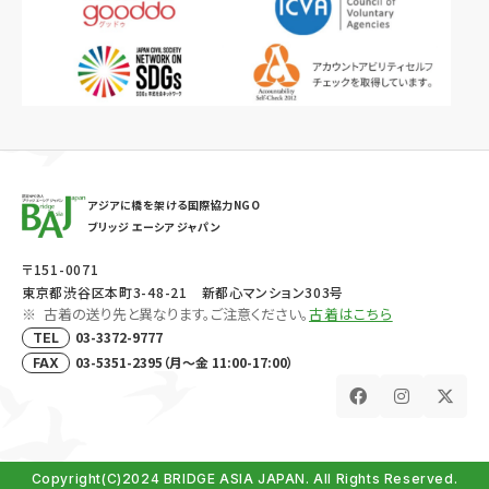
アジアに橋を架ける国際協力NGO
ブリッジ エーシア ジャパン
〒151-0071
東京都渋谷区本町3-48-21 新都心マンション303号
古着の送り先と異なります。ご注意ください。
古着はこちら
03-3372-9777
TEL
03-5351-2395（月～金 11:00-17:00）
FAX
Copyright(C)2024 BRIDGE ASIA JAPAN. All Rights Reserved.