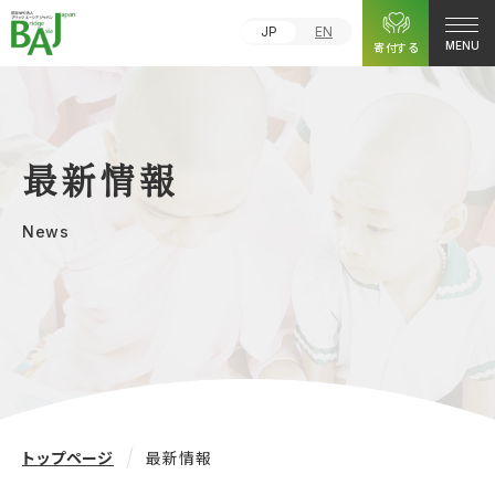
JP
EN
寄付する
MENU
最新情報
News
トップページ
最新情報