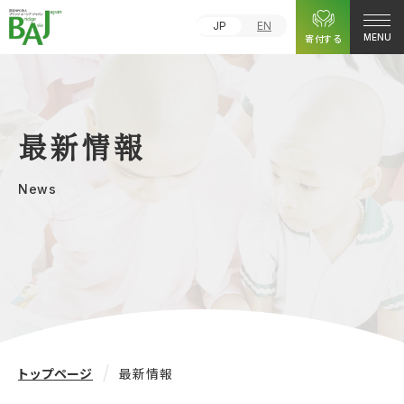
JP
EN
寄付する
MENU
最新情報
News
トップページ
最新情報