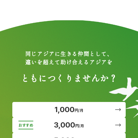
同じアジアに生きる仲間として、
違いを超えて助け合えるアジアを
ともにつくりませんか？
1,000
円/月
3,000
円/月