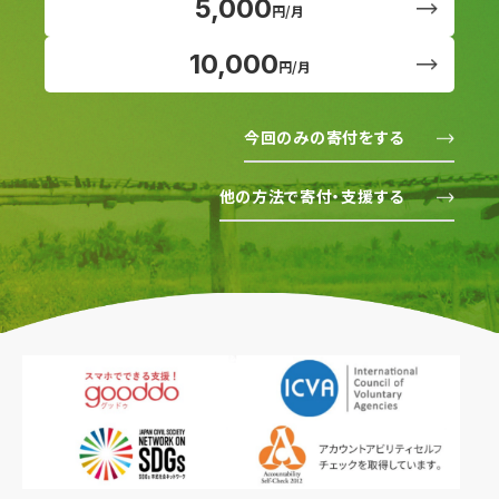
5,000
円/月
10,000
円/月
今回のみの寄付をする
他の方法で寄付・支援する