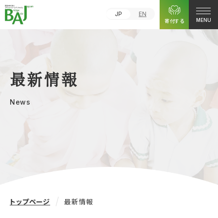
JP
EN
寄付する
MENU
最新情報
News
トップページ
最新情報