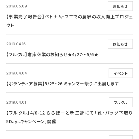
お知らせ
2019.05.09
【事業完了報告会】ベトナム・フエでの農家の収入向上プロジェ
クト
お知らせ
2019.04.16
【フルクル】倉庫休業のお知らせ★4/27～5/6★
イベント
2019.04.04
【ボランティア募集】5/25・26 ミャンマー祭りに出展します
フルクル
2019.04.01
【フルクル】4/8-12 ららぽーと新三郷にて「靴・バッグ下取り
5Daysキャンペーン」開催