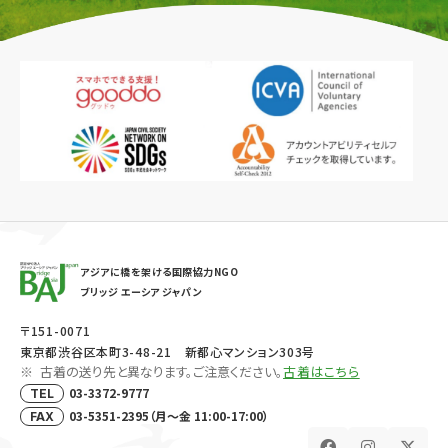
アジアに橋を架ける国際協力NGO
ブリッジ エーシア ジャパン
〒151-0071
東京都渋谷区本町3-48-21 新都心マンション303号
古着の送り先と異なります。ご注意ください。
古着はこちら
03-3372-9777
TEL
03-5351-2395（月～金 11:00-17:00）
FAX