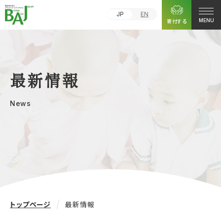
JP
EN
寄付する
MENU
最新情報
News
トップページ
最新情報