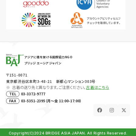
アジアに橋を架ける国際協力NGO
ブリッジ エーシア ジャパン
〒151-0071
東京都渋谷区本町3-48-21 新都心マンション303号
古着の送り先と異なります。ご注意ください。
古着はこちら
03-3372-9777
TEL
03-5351-2395（月～金 11:00-17:00）
FAX
Copyright(C)2024 BRIDGE ASIA JAPAN. All Rights Reserved.