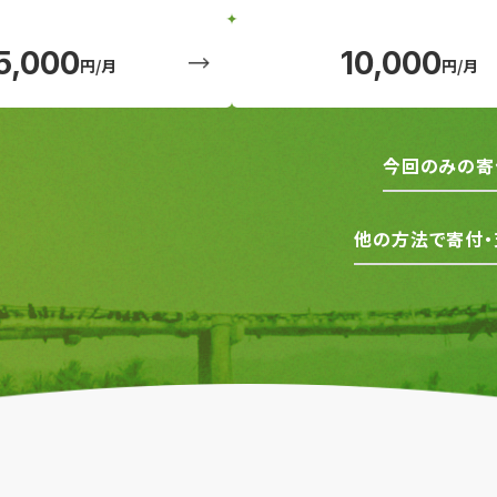
5,000
10,000
円/月
円/月
今回のみの寄
他の方法で寄付・