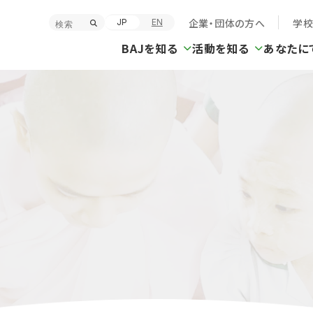
企業・団体の方へ
学
JP
EN
BAJを知る
活動を知る
あなたに