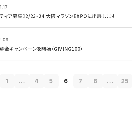
1.17
ティア募集】2/23・24 大阪マラソンEXPOに出展します
2.09
募金キャンペーンを開始（GIVING100）
1
...
4
5
6
7
8
...
25