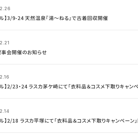
2.26
ル】3/9-24 天然温泉『湯～ねる』で古着回収開催
2.21
理事会開催のお知らせ
2.16
ル】2/23・24 ラスカ茅ケ崎にて「衣料品＆コスメ下取りキャン
2.14
クル】2/18 ラスカ平塚にて「衣料品＆コスメ下取りキャンペーン