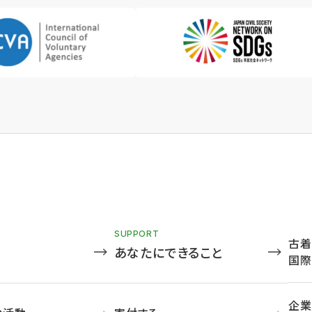
SUPPORT
古着
あなたにできること
国際
企業