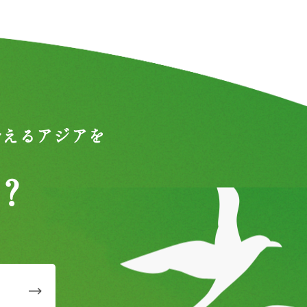
合えるアジアを
？