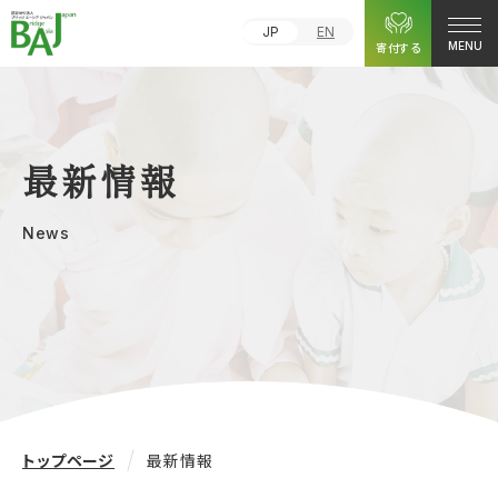
JP
EN
寄付する
MENU
最新情報
News
トップページ
最新情報