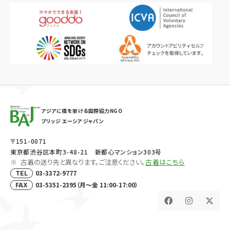
アジアに橋を架ける国際協力NGO
ブリッジ エーシア ジャパン
〒151-0071
東京都渋谷区本町3-48-21 新都心マンション303号
古着の送り先と異なります。ご注意ください。
古着はこちら
03-3372-9777
TEL
03-5351-2395（月～金 11:00-17:00）
FAX