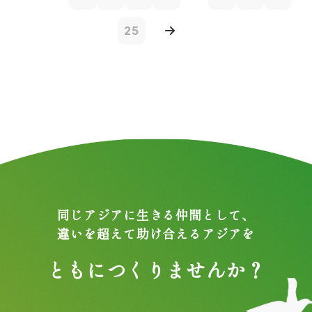
25
同じアジアに生きる仲間として、
違いを超えて助け合えるアジアを
ともにつくりませんか？