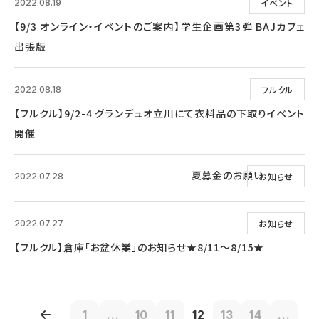
イベント
2022.08.19
【9/3 オンライン・イベントのご案内】学生企画第3弾 BAJカフェ
出張版
フルクル
2022.08.18
【フルクル】9/2-4 グランデュオ立川にて衣料品の下取りイベント
開催
夏募金のお願い
お知らせ
2022.07.28
お知らせ
2022.07.27
【フルクル】倉庫「お盆休業」のお知らせ★8/11～8/15★
1
...
10
11
12
13
14
...