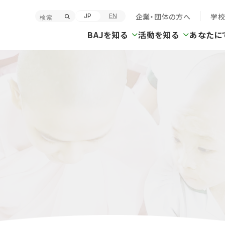
企業・団体の方へ
学
JP
EN
BAJを知る
活動を知る
あなたに