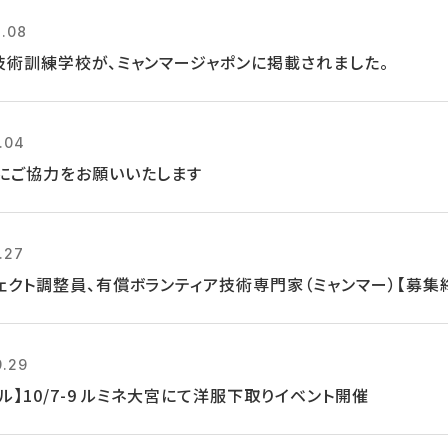
1.08
技術訓練学校が、ミャンマージャポンに掲載されました。
2.04
にご協力をお願いいたします
.27
ェクト調整員、有償ボランティア技術専門家（ミャンマー）【募集
9.29
ル】10/7-9 ルミネ大宮にて洋服下取りイベント開催