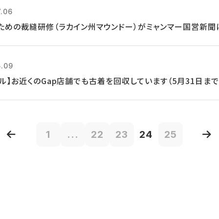
7.06
ための裁縫研修（ラカイン州マウンドー）がミャンマー国営新聞
5.09
クル】お近くのGap店舗でも古着を回収しています（5月31日まで
1
...
22
23
24
25