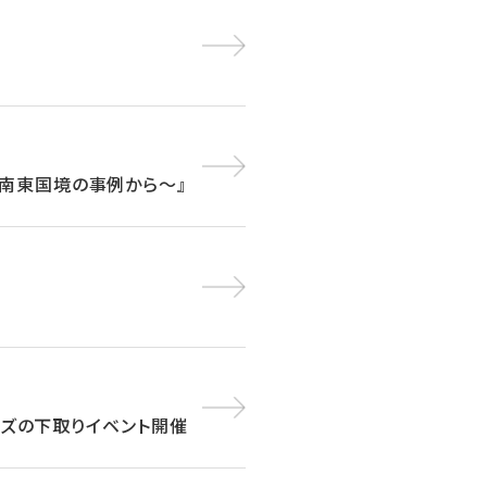
南東国境の事例から～』
ューズの下取りイベント開催