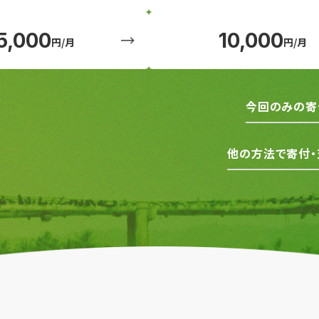
5,000
10,000
円/月
円/月
今回のみの寄
他の方法で寄付・