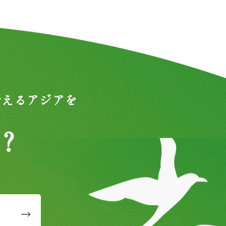
合えるアジアを
？