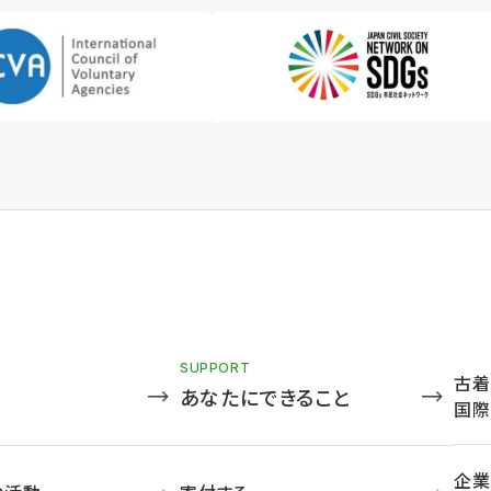
SUPPORT
古着
あなたにできること
国際
企業