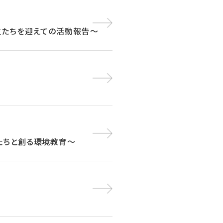
生たちを迎えての活動報告～
たちと創る環境教育～