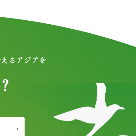
合えるアジアを
？