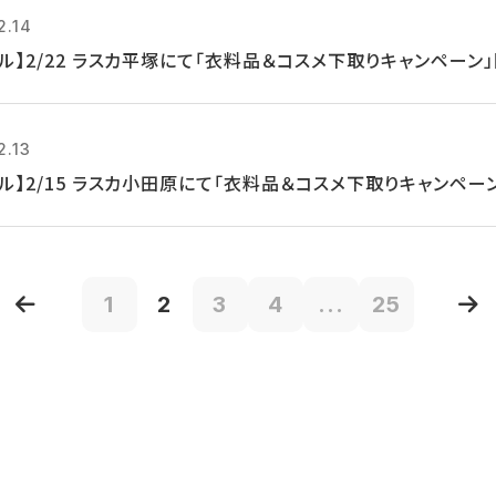
2.14
クル】2/22 ラスカ平塚にて「衣料品＆コスメ下取りキャンペーン
2.13
クル】2/15 ラスカ小田原にて「衣料品＆コスメ下取りキャンペー
1
2
3
4
...
25