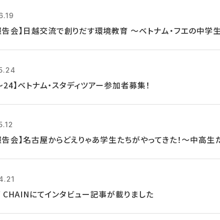
6.19
報告会】日越交流で創りだす環境教育 ～ベトナム・フエの中学
5.24
0～24】ベトナム・スタディツアー参加者募集！
5.12
報告会】名古屋からどえりゃあ学生たちがやってきた！～中高生
4.21
Y CHAINにてインタビュー記事が載りました