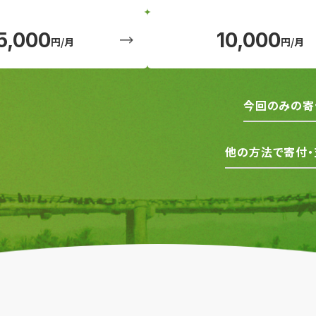
5,000
10,000
円/月
円/月
今回のみの寄
他の方法で寄付・