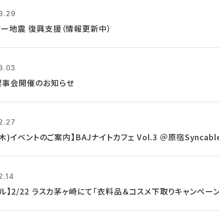
3.29
マー地震 復興支援（情報更新中）
3.03
理事会開催のお知らせ
2.27
7(木)イベントのご案内】BAJナイトカフェ Vol.3 ＠原宿Syncabl
2.14
クル】2/22 ラスカ茅ヶ崎にて「衣料品＆コスメ下取りキャンペー