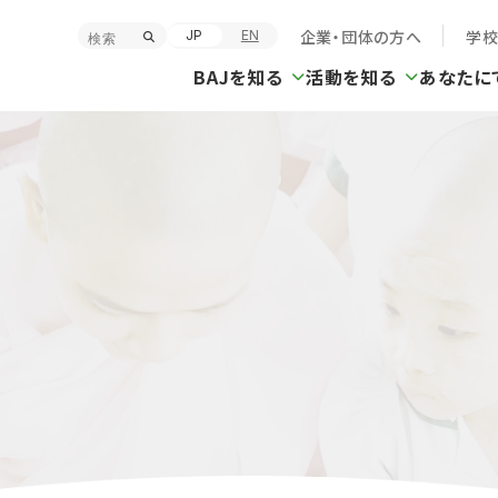
企業・団体の方へ
学
JP
EN
BAJを知る
活動を知る
あなたに