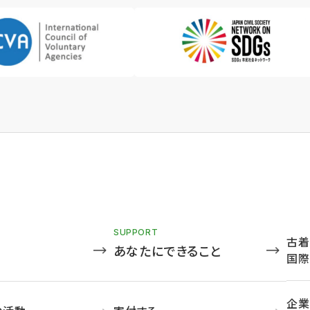
SUPPORT
古着
あなたにできること
国際
企業