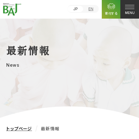
JP
EN
寄付する
MENU
最新情報
News
トップページ
最新情報