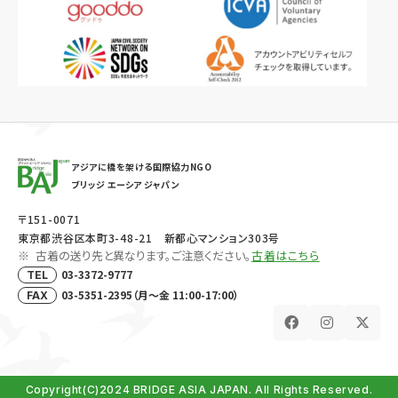
アジアに橋を架ける国際協力NGO
ブリッジ エーシア ジャパン
〒151-0071
東京都渋谷区本町3-48-21 新都心マンション303号
古着の送り先と異なります。ご注意ください。
古着はこちら
03-3372-9777
TEL
03-5351-2395（月～金 11:00-17:00）
FAX
Copyright(C)2024 BRIDGE ASIA JAPAN. All Rights Reserved.