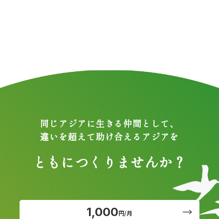
同じアジアに生きる仲間として、
違いを超えて助け合えるアジアを
ともにつくりませんか？
1,000
円/月