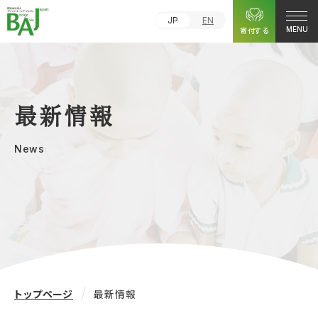
JP
EN
寄付する
MENU
最新情報
News
トップページ
最新情報