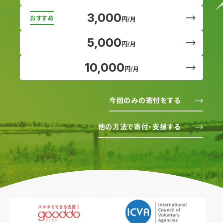
3,000
円/月
5,000
円/月
10,000
円/月
今回のみの寄付をする
他の方法で寄付・支援する