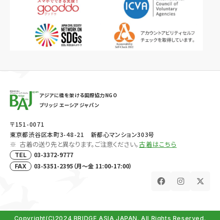
アジアに橋を架ける国際協力NGO
ブリッジ エーシア ジャパン
〒151-0071
東京都渋谷区本町3-48-21 新都心マンション303号
古着の送り先と異なります。ご注意ください。
古着はこちら
03-3372-9777
TEL
03-5351-2395（月～金 11:00-17:00）
FAX
Copyright(C)2024 BRIDGE ASIA JAPAN. All Rights Reserved.