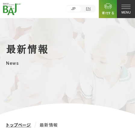
JP
EN
寄付する
MENU
最新情報
News
トップページ
最新情報