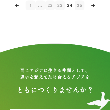
1
...
22
23
24
25
同じアジアに生きる仲間として、
違いを超えて助け合えるアジアを
ともにつくりませんか？