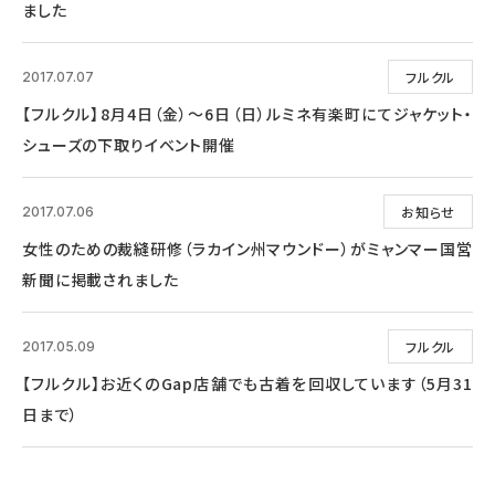
ました
フルクル
2017.07.07
【フルクル】8月4日（金）～6日（日）ルミネ有楽町にてジャケット・
シューズの下取りイベント開催
お知らせ
2017.07.06
女性のための裁縫研修（ラカイン州マウンドー）がミャンマー国営
新聞に掲載されました
フルクル
2017.05.09
【フルクル】お近くのGap店舗でも古着を回収しています（5月31
日まで）