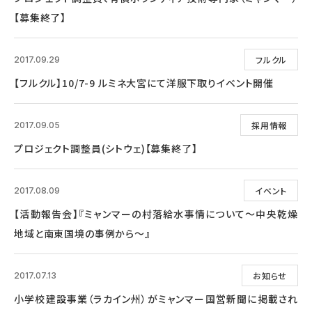
【募集終了】
フルクル
2017.09.29
【フルクル】10/7-9 ルミネ大宮にて洋服下取りイベント開催
採用情報
2017.09.05
プロジェクト調整員(シトウェ)【募集終了】
イベント
2017.08.09
【活動報告会】『ミャンマーの村落給水事情について～中央乾燥
地域と南東国境の事例から～』
お知らせ
2017.07.13
小学校建設事業（ラカイン州）がミャンマー国営新聞に掲載され