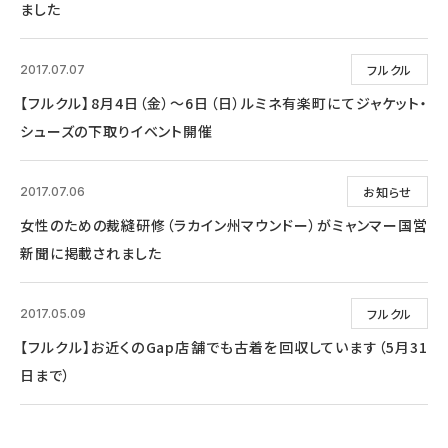
ました
フルクル
2017.07.07
【フルクル】8月4日（金）～6日（日）ルミネ有楽町にてジャケット・
シューズの下取りイベント開催
お知らせ
2017.07.06
女性のための裁縫研修（ラカイン州マウンドー）がミャンマー国営
新聞に掲載されました
フルクル
2017.05.09
【フルクル】お近くのGap店舗でも古着を回収しています（5月31
日まで）