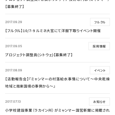
【募集終了】
フルクル
2017.09.29
【フルクル】10/7-9 ルミネ大宮にて洋服下取りイベント開催
採用情報
2017.09.05
プロジェクト調整員(シトウェ)【募集終了】
イベント
2017.08.09
【活動報告会】『ミャンマーの村落給水事情について～中央乾燥
地域と南東国境の事例から～』
お知らせ
2017.07.13
小学校建設事業（ラカイン州）がミャンマー国営新聞に掲載され