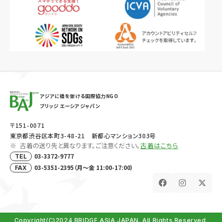
アジアに橋を架ける国際協力NGO
ブリッジ エーシア ジャパン
〒151-0071
東京都渋谷区本町3-48-21 新都心マンション303号
古着の送り先と異なります。ご注意ください。
古着はこちら
03-3372-9777
TEL
03-5351-2395（月～金 11:00-17:00）
FAX
Copyright(C)2024 BRIDGE ASIA JAPAN. All Rights Reserved.