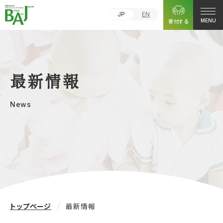
JP
EN
寄付する
MENU
最新情報
News
トップページ
最新情報