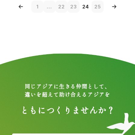
1
...
22
23
24
25
同じアジアに生きる仲間として、
違いを超えて助け合えるアジアを
ともにつくりませんか？