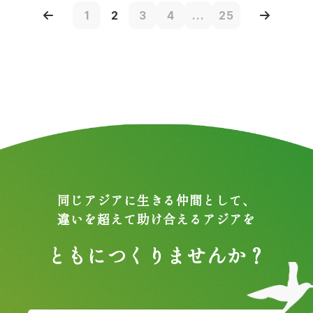
1
2
3
4
...
25
同じアジアに生きる仲間として、
違いを超えて助け合えるアジアを
ともにつくりませんか？