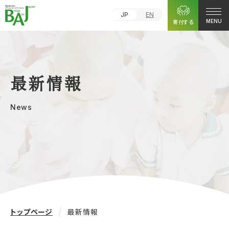
JP
EN
寄付する
MENU
最新情報
News
トップページ
最新情報