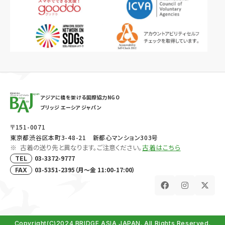
アジアに橋を架ける国際協力NGO
ブリッジ エーシア ジャパン
〒151-0071
東京都渋谷区本町3-48-21 新都心マンション303号
古着の送り先と異なります。ご注意ください。
古着はこちら
03-3372-9777
TEL
03-5351-2395（月～金 11:00-17:00）
FAX
Copyright(C)2024 BRIDGE ASIA JAPAN. All Rights Reserved.