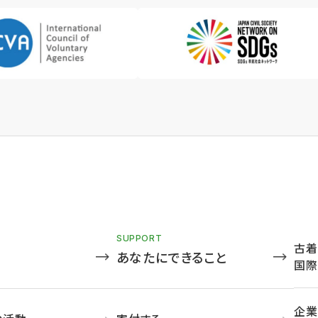
SUPPORT
古着
あなたにできること
国際
企業