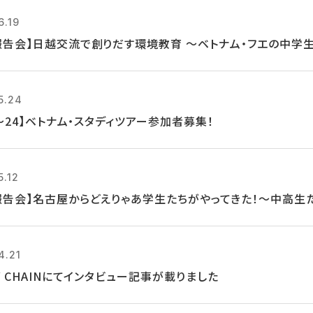
6.19
報告会】日越交流で創りだす環境教育 ～ベトナム・フエの中学
5.24
0～24】ベトナム・スタディツアー参加者募集！
5.12
報告会】名古屋からどえりゃあ学生たちがやってきた！～中高生
4.21
Y CHAINにてインタビュー記事が載りました