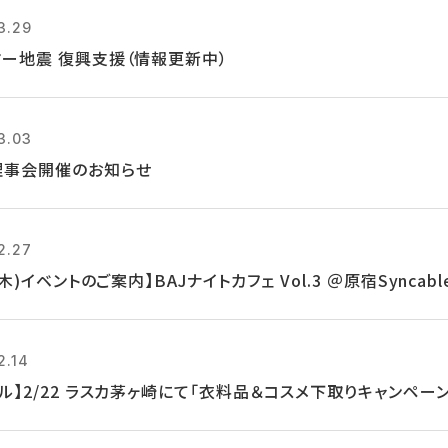
3.29
マー地震 復興支援（情報更新中）
3.03
理事会開催のお知らせ
2.27
7(木)イベントのご案内】BAJナイトカフェ Vol.3 ＠原宿Syncabl
2.14
クル】2/22 ラスカ茅ヶ崎にて「衣料品＆コスメ下取りキャンペー