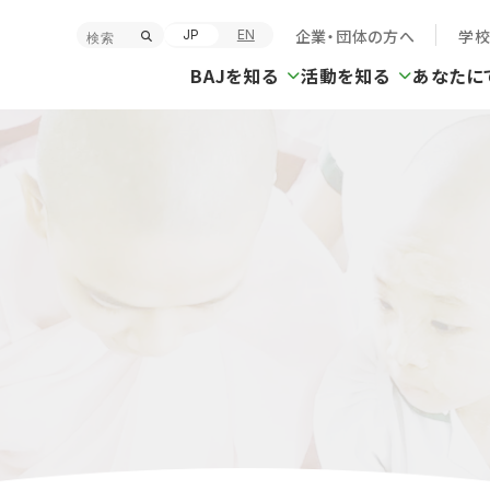
企業・団体の方へ
学
JP
EN
BAJを知る
活動を知る
あなたに