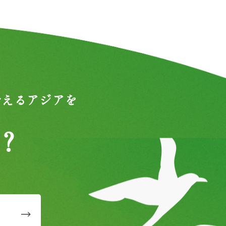
合えるアジアを
？