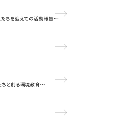
生たちを迎えての活動報告～
たちと創る環境教育～