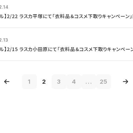
2.14
クル】2/22 ラスカ平塚にて「衣料品＆コスメ下取りキャンペーン
2.13
クル】2/15 ラスカ小田原にて「衣料品＆コスメ下取りキャンペー
1
2
3
4
...
25