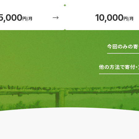
5,000
10,000
円/月
円/月
今回のみの寄
他の方法で寄付・