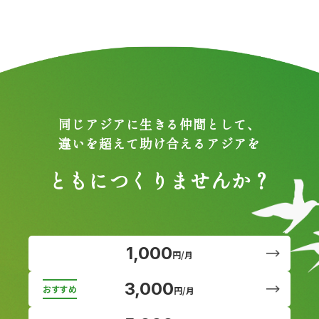
同じアジアに生きる仲間として、
違いを超えて助け合えるアジアを
ともにつくりませんか？
1,000
円/月
3,000
円/月