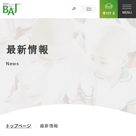
JP
EN
寄付する
MENU
最新情報
News
トップページ
最新情報