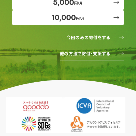
5,000
円/月
10,000
円/月
今回のみの寄付をする
他の方法で寄付・支援する